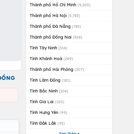
Thành phố Hồ Chí Minh
(9,200)
Thành phố Hà Nội
(5,785)
Thành phố Đà Nẵng
(785)
Thành phố Đồng Nai
(368)
Tỉnh Tây Ninh
(314)
Tỉnh Khánh Hoà
(289)
Thành phố Hải Phòng
(207)
 ĐỒNG
Tỉnh Lâm Đồng
(181)
Tỉnh Bắc Ninh
(104)
Tỉnh Gia Lai
(100)
Tỉnh Hưng Yên
(99)
Tỉnh Đắk Lắk
(95)
Xem thêm ▾