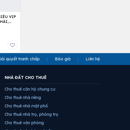
IÊU VIP
HÀI,
iải quyết tranh chấp
Báo giá
Liên hệ
NHÀ ĐẤT CHO THUÊ
Cho thuê căn hộ chung cư
Cho thuê nhà riêng
Cho thuê nhà mặt phố
Cho thuê nhà trọ, phòng trọ
Cho thuê văn phòng