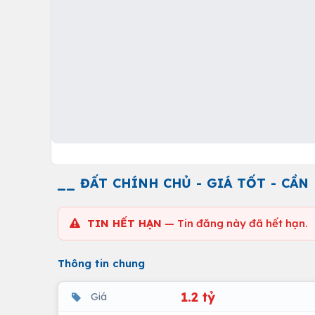
__ ĐẤT CHÍNH CHỦ - GIÁ TỐT - CẦN
TIN HẾT HẠN
— Tin đăng này đã hết hạn.
Thông tin chung
1.2 tỷ
Giá