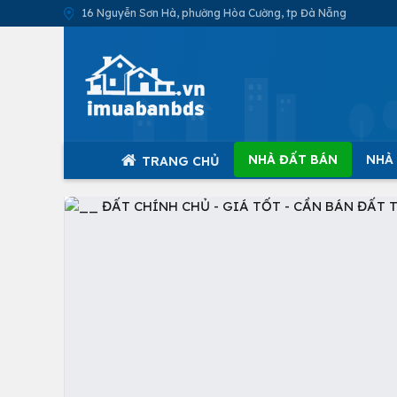
16 Nguyễn Sơn Hà, phường Hòa Cường, tp Đà Nẵng
NHÀ ĐẤT BÁN
NHÀ
TRANG CHỦ