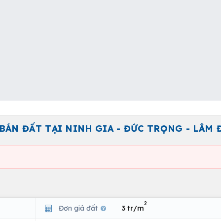
 BÁN ĐẤT TẠI NINH GIA - ĐỨC TRỌNG - LÂM
2
Đơn giá đất
3 tr/m