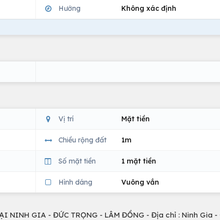
Hướng
Không xác định
Vị trí
Mặt tiền
Chiều rộng đất
1m
Số mặt tiền
1 mặt tiền
Hình dáng
Vuông vắn
 NINH GIA - ĐỨC TRỌNG - LÂM ĐỒNG - Địa chỉ : Ninh Gia -