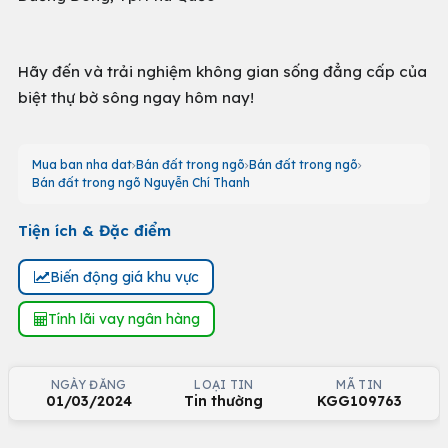
Hãy đến và trải nghiệm không gian sống đẳng cấp của
biệt thự bờ sông ngay hôm nay!
Mua ban nha dat
Bán đất trong ngõ
Bán đất trong ngõ
Bán đất trong ngõ Nguyễn Chí Thanh
Tiện ích & Đặc điểm
Biến động giá khu vực
Tính lãi vay ngân hàng
NGÀY ĐĂNG
LOẠI TIN
MÃ TIN
01/03/2024
Tin thường
KGG109763