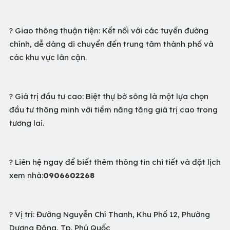
? Giao thông thuận tiện: Kết nối với các tuyến đường
chính, dễ dàng di chuyển đến trung tâm thành phố và
các khu vực lân cận.
? Giá trị đầu tư cao: Biệt thự bờ sông là một lựa chọn
đầu tư thông minh với tiềm năng tăng giá trị cao trong
tương lai.
? Liên hệ ngay để biết thêm thông tin chi tiết và đặt lịch
xem nhà:
0906602268
? Vị trí: Đường Nguyễn Chí Thanh, Khu Phố 12, Phường
Dương Đông, Tp. Phú Quốc