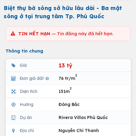
Biệt thự bờ sông sở hữu lâu dài - Ba mặt
sông ở tại trung tâm Tp. Phú Quốc
TIN HẾT HẠN
— Tin đăng này đã hết hạn.
Thông tin chung
13 tỷ
Giá
2
Đơn giá đất
76 tr/m
2
Diện tích
151m
Hướng
Đông Bắc
Dự án
Rivera Villas Phú Quốc
Địa chỉ
Nguyễn Chí Thanh