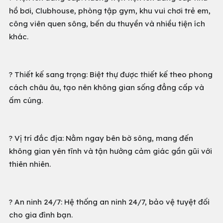
hồ bơi, Clubhouse, phòng tập gym, khu vui chơi trẻ em,
công viên quen sông, bến du thuyền và nhiều tiện ích
khác.
? Thiết kế sang trọng: Biệt thự được thiết kế theo phong
cách châu âu, tạo nên không gian sống đẳng cấp và
ấm cúng.
? Vị trí đắc địa: Nằm ngay bên bờ sông, mang đến
không gian yên tĩnh và tận hưởng cảm giác gần gũi với
thiên nhiên.
? An ninh 24/7: Hệ thống an ninh 24/7, bảo vệ tuyệt đối
cho gia đình bạn.