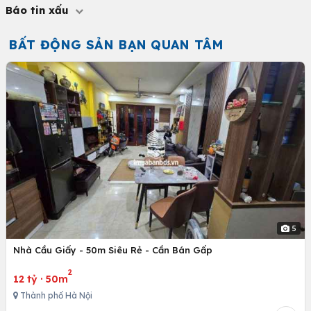
Báo tin xấu
BẤT ĐỘNG SẢN BẠN QUAN TÂM
5
Nhà Cầu Giấy - 50m Siêu Rẻ - Cần Bán Gấp
2
12 tỷ
·
50m
Thành phố Hà Nội