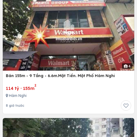
4
Bán 155m - 9 Tầng - 6.6m.Mặt Tiền. Mặt Phố Hàm Nghi
2
114 tỷ
·
155m
Hàm Nghi
8 giờ trước