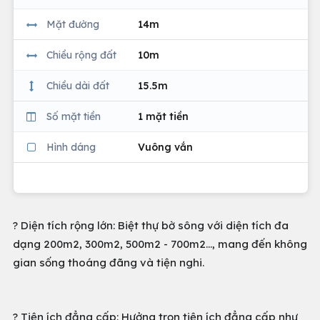
Mặt đường
14m
Chiều rộng đất
10m
Chiều dài đất
15.5m
Số mặt tiền
1 mặt tiền
Hình dáng
Vuông vắn
? Diện tích rộng lớn: Biệt thự bờ sông với diện tích đa
dạng 200m2, 300m2, 500m2 - 700m2..., mang đến không
gian sống thoáng đãng và tiện nghi.
? Tiện ích đẳng cấp: Hưởng trọn tiện ích đẳng cấp như