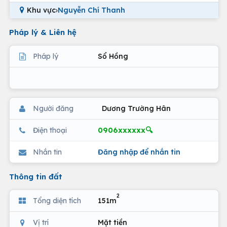
Khu vực
›
Nguyễn Chí Thanh
Pháp lý & Liên hệ
Pháp lý
Sổ Hồng
Người đăng
Dương Trường Hân
0906xxxxxx🔍
Điện thoại
Nhắn tin
Đăng nhập để nhắn tin
Thông tin đất
2
Tổng diện tích
151m
Vị trí
Mặt tiền