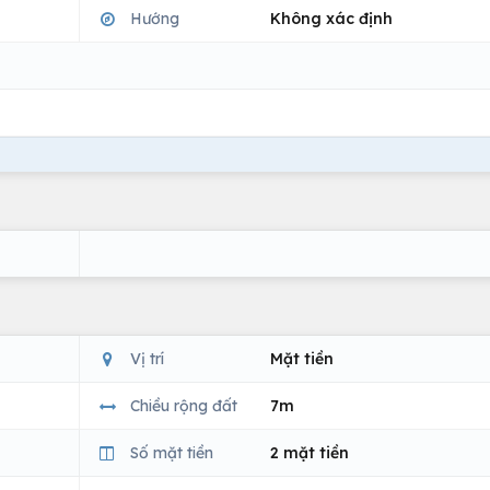
Hướng
Không xác định
Vị trí
Mặt tiền
Chiều rộng đất
7m
Số mặt tiền
2 mặt tiền