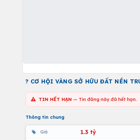
? CƠ HỘI VÀNG SỞ HỮU ĐẤT NỀN TR
TIN HẾT HẠN
— Tin đăng này đã hết hạn.
Thông tin chung
1.3 tỷ
Giá