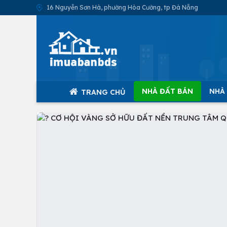
16 Nguyễn Sơn Hà, phường Hòa Cường, tp Đà Nẵng
NHÀ ĐẤT BÁN
NHÀ
TRANG CHỦ