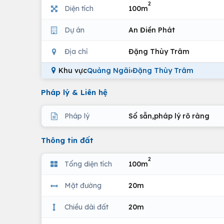
2
Diện tích
100m
Dự án
An Điền Phát
Địa chỉ
Đặng Thùy Trâm
Khu vực
Quảng Ngãi
›
Đặng Thùy Trâm
Pháp lý & Liên hệ
Pháp lý
Sổ sẵn,pháp lý rõ ràng
Thông tin đất
2
Tổng diện tích
100m
Mặt đường
20m
Chiều dài đất
20m