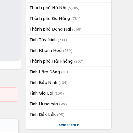
Thành phố Hà Nội
(5,785)
Thành phố Đà Nẵng
(784)
Thành phố Đồng Nai
(368)
Tỉnh Tây Ninh
(314)
Tỉnh Khánh Hoà
(289)
Thành phố Hải Phòng
(207)
Tỉnh Lâm Đồng
(181)
Tỉnh Bắc Ninh
(104)
Tỉnh Gia Lai
(100)
Tỉnh Hưng Yên
(99)
Tỉnh Đắk Lắk
(95)
Xem thêm ▾