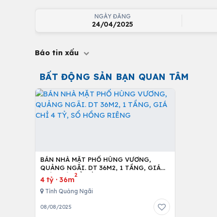
NGÀY ĐĂNG
24/04/2025
Báo tin xấu
BẤT ĐỘNG SẢN BẠN QUAN TÂM
BÁN NHÀ MẶT PHỐ HÙNG VƯƠNG,
QUẢNG NGÃI. DT 36M2, 1 TẦNG, GIÁ
2
CHỈ 4 TỶ, SỔ HỒNG RIÊNG
4 tỷ
·
36m
Tỉnh Quảng Ngãi
08/08/2025