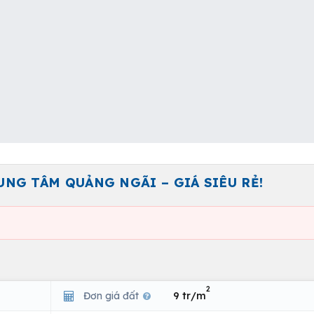
UNG TÂM QUẢNG NGÃI – GIÁ SIÊU RẺ!
2
Đơn giá đất
9 tr/m