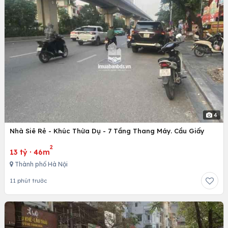
4
Nhà Siê Rẻ - Khúc Thừa Dụ - 7 Tầng Thang Máy. Cầu Giấy
2
13 tỷ
·
46m
Thành phố Hà Nội
11 phút trước