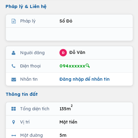
Pháp lý & Liên hệ
Pháp lý
Sổ Đỏ
Đỗ Văn
Người đăng
Đ
094xxxxxx🔍
Điện thoại
Nhắn tin
Đăng nhập để nhắn tin
Thông tin đất
2
Tổng diện tích
135m
Vị trí
Mặt tiền
Mặt đường
5m