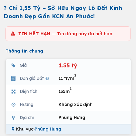
? Chỉ 1,55 Tỷ – Sở Hữu Ngay Lô Đất Kinh
Doanh Đẹp Gần KCN An Phước!
TIN HẾT HẠN
— Tin đăng này đã hết hạn.
Thông tin chung
1.55 tỷ
Giá
2
Đơn giá đất
11 tr/m
2
Diện tích
135m
Hướng
Không xác định
Địa chỉ
Phùng Hưng
Khu vực
›
Phùng Hưng