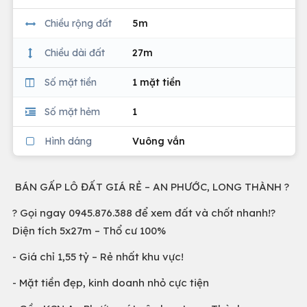
Chiều rộng đất
5m
Chiều dài đất
27m
Số mặt tiền
1 mặt tiền
Số mặt hẻm
1
Hình dáng
Vuông vắn
BÁN GẤP LÔ ĐẤT GIÁ RẺ – AN PHƯỚC, LONG THÀNH ?
? Gọi ngay 0945.876.388 để xem đất và chốt nhanh!?
Diện tích 5x27m – Thổ cư 100%
- Giá chỉ 1,55 tỷ – Rẻ nhất khu vực!
- Mặt tiền đẹp, kinh doanh nhỏ cực tiện