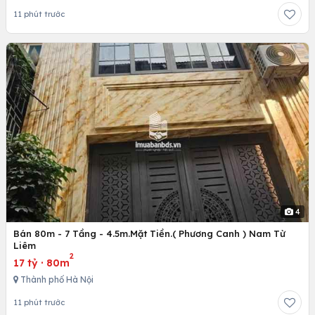
11 phút trước
4
Bán 80m - 7 Tầng - 4.5m.Mặt Tiền.( Phương Canh ) Nam Từ
Liêm
2
17 tỷ
·
80m
Thành phố Hà Nội
11 phút trước