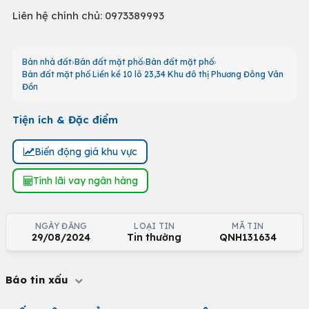
Liên hệ chính chủ: 0973389993
Bán nhà đất
Bán đất mặt phố
Bán đất mặt phố
Bán đất mặt phố Liền kề 10 lô 23,34 Khu đô thị Phương Đông Vân
Đồn
Tiện ích & Đặc điểm
Biến động giá khu vực
Tính lãi vay ngân hàng
NGÀY ĐĂNG
LOẠI TIN
MÃ TIN
29/08/2024
Tin thường
QNH131634
Báo tin xấu