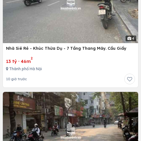
4
Nhà Siê Rẻ - Khúc Thừa Dụ - 7 Tầng Thang Máy. Cầu Giấy
2
13 tỷ
·
46m
Thành phố Hà Nội
10 giờ trước