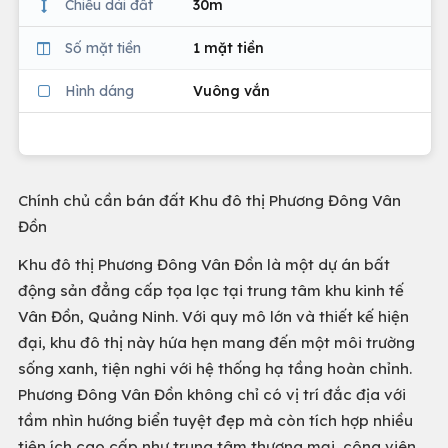
Chiều dài đất
30m
Số mặt tiền
1 mặt tiền
Hình dáng
Vuông vắn
Chính chủ cần bán đất Khu đô thị Phương Đông Vân
Đồn
Khu đô thị Phương Đông Vân Đồn là một dự án bất
động sản đẳng cấp tọa lạc tại trung tâm khu kinh tế
Vân Đồn, Quảng Ninh. Với quy mô lớn và thiết kế hiện
đại, khu đô thị này hứa hẹn mang đến một môi trường
sống xanh, tiện nghi với hệ thống hạ tầng hoàn chỉnh.
Phương Đông Vân Đồn không chỉ có vị trí đắc địa với
tầm nhìn hướng biển tuyệt đẹp mà còn tích hợp nhiều
tiện ích cao cấp như trung tâm thương mại, công viên,