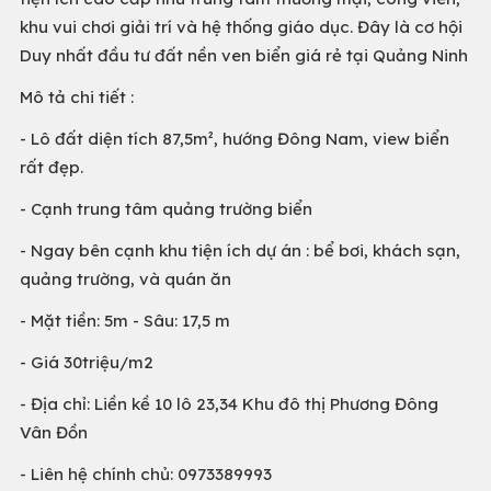
khu vui chơi giải trí và hệ thống giáo dục. Đây là cơ hội
Duy nhất đầu tư đất nền ven biển giá rẻ tại Quảng Ninh
Mô tả chi tiết :
- Lô đất diện tích 87,5m², hướng Đông Nam, view biển
rất đẹp.
- Cạnh trung tâm quảng trường biển
- Ngay bên cạnh khu tiện ích dự án : bể bơi, khách sạn,
quảng trường, và quán ăn
- Mặt tiền: 5m - Sâu: 17,5 m
- Giá 30triệu/m2
- Địa chỉ: Liền kề 10 lô 23,34 Khu đô thị Phương Đông
Vân Đồn
- Liên hệ chính chủ: 0973389993