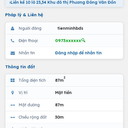
›
Liền kề 10 lô 23,34 Khu đô thị Phương Đông Vân Đồn
Pháp lý & Liên hệ
Người đăng
tienminhbds
0973xxxxxx🔍
Điện thoại
Nhắn tin
Đăng nhập để nhắn tin
Thông tin đất
2
Tổng diện tích
87m
Vị trí
Mặt tiền
Mặt đường
87m
Chiều rộng đất
30m