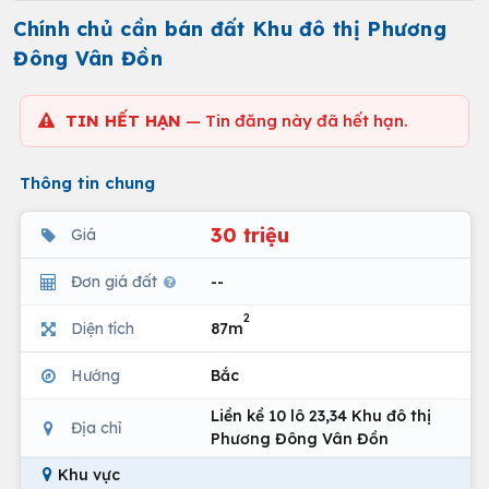
Chính chủ cần bán đất Khu đô thị Phương
Đông Vân Đồn
TIN HẾT HẠN
— Tin đăng này đã hết hạn.
Thông tin chung
30 triệu
Giá
Đơn giá đất
--
2
Diện tích
87m
Hướng
Bắc
Liền kề 10 lô 23,34 Khu đô thị
Địa chỉ
Phương Đông Vân Đồn
Khu vực