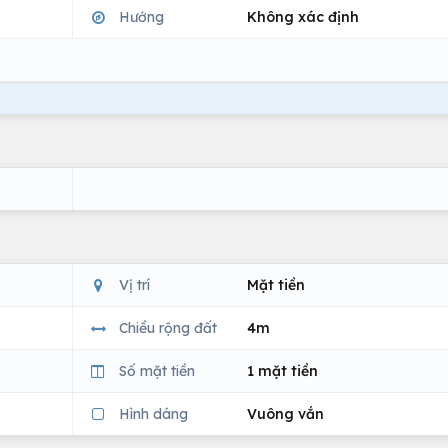
Hướng
Không xác định
Vị trí
Mặt tiền
Chiều rộng đất
4m
Số mặt tiền
1 mặt tiền
Hình dáng
Vuông vắn