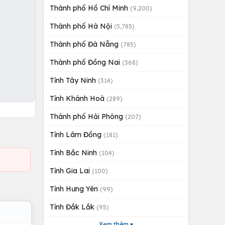
Thành phố Hồ Chí Minh
(9,200)
Thành phố Hà Nội
(5,785)
Thành phố Đà Nẵng
(785)
Thành phố Đồng Nai
(368)
Tỉnh Tây Ninh
(314)
Tỉnh Khánh Hoà
(289)
Thành phố Hải Phòng
(207)
Tỉnh Lâm Đồng
(181)
Tỉnh Bắc Ninh
(104)
Tỉnh Gia Lai
(100)
Tỉnh Hưng Yên
(99)
Tỉnh Đắk Lắk
(95)
Xem thêm ▾