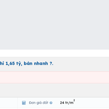
ỉ 1,65 tỷ, bán nhanh ?.
2
Đơn giá đất
24 tr/m