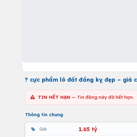
? cực phẩm lô đất đồng kỵ đẹp – giá ch
TIN HẾT HẠN
— Tin đăng này đã hết hạn.
Thông tin chung
1.65 tỷ
Giá