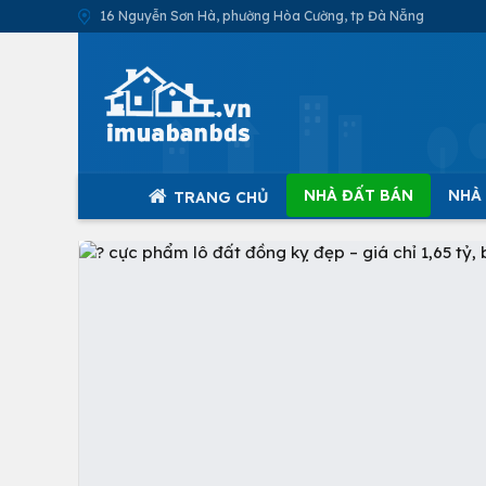
16 Nguyễn Sơn Hà, phường Hòa Cường, tp Đà Nẵng
NHÀ ĐẤT BÁN
NHÀ
TRANG CHỦ