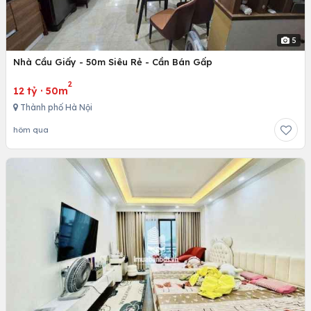
5
Nhà Cầu Giấy - 50m Siêu Rẻ - Cần Bán Gấp
2
12 tỷ
·
50m
Thành phố Hà Nội
hôm qua