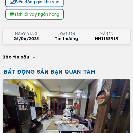
Biến động giá khu vực
Tính lãi vay ngân hàng
NGÀY ĐĂNG
LOẠI TIN
MÃ TIN
26/06/2025
Tin thường
HNI138919
Báo tin xấu
BẤT ĐỘNG SẢN BẠN QUAN TÂM