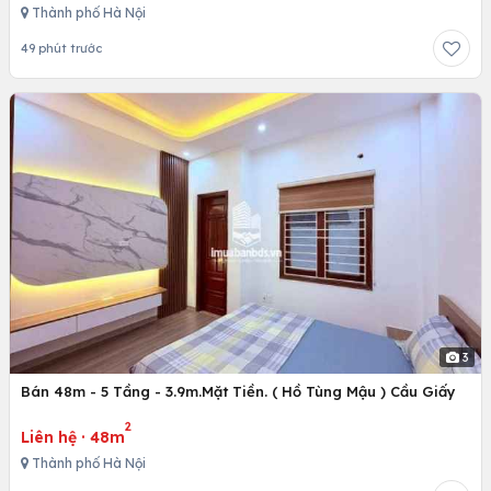
Thành phố Hà Nội
49 phút trước
3
Bán 48m - 5 Tầng - 3.9m.Mặt Tiền. ( Hồ Tùng Mậu ) Cầu Giấy
2
Liên hệ
·
48m
Thành phố Hà Nội