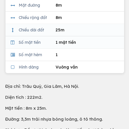
Mặt đường
8m
Chiều rộng đất
8m
Chiều dài đất
25m
Số mặt tiền
1 mặt tiền
Số mặt hẻm
1
Hình dáng
Vuông vắn
Địa chỉ: Trâu Quỳ, Gia Lâm, Hà Nội.
Diện tích : 222m2.
Mặt tiền : 8m x 25m.
Đường: 3,3m trải nhựa bóng loáng, ô tô thông.