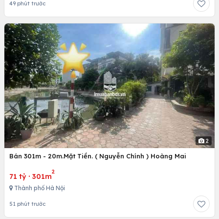
49 phút trước
2
Bán 301m - 20m.Mặt Tiền. ( Nguyễn Chính ) Hoàng Mai
2
71 tỷ
·
301m
Thành phố Hà Nội
51 phút trước