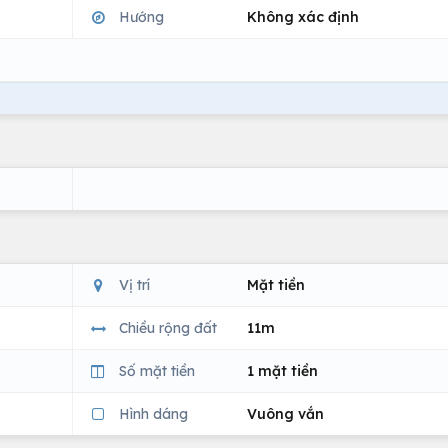
Hướng
Không xác định
Vị trí
Mặt tiền
Chiều rộng đất
11m
Số mặt tiền
1 mặt tiền
Hình dáng
Vuông vắn