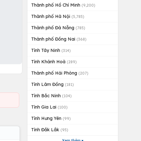
Thành phố Hồ Chí Minh
(9,200)
Thành phố Hà Nội
(5,785)
Thành phố Đà Nẵng
(785)
Thành phố Đồng Nai
(368)
Tỉnh Tây Ninh
(314)
Tỉnh Khánh Hoà
(289)
Thành phố Hải Phòng
(207)
Tỉnh Lâm Đồng
(181)
Tỉnh Bắc Ninh
(104)
Tỉnh Gia Lai
(100)
Tỉnh Hưng Yên
(99)
Tỉnh Đắk Lắk
(95)
Xem thêm ▾