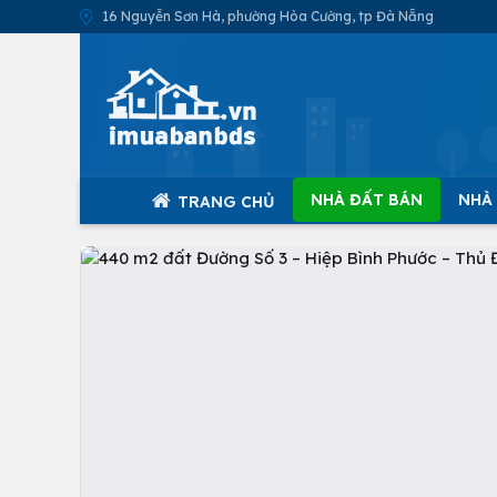
16 Nguyễn Sơn Hà, phường Hòa Cường, tp Đà Nẵng
NHÀ ĐẤT BÁN
NHÀ
TRANG CHỦ