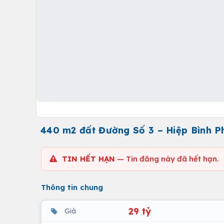
440 m2 đất Đường Số 3 – Hiệp Bình P
TIN HẾT HẠN
— Tin đăng này đã hết hạn.
Thông tin chung
29 tỷ
Giá