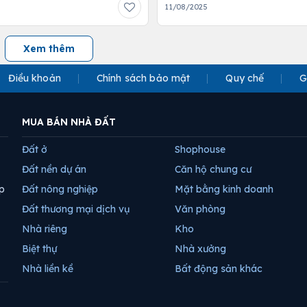
5
11/08/2025
Xem thêm
Điều khoản
Chính sách bảo mật
Quy chế
G
MUA BÁN NHÀ ĐẤT
Đất ở
Shophouse
Đất nền dự án
Căn hộ chung cư
p
Đất nông nghiệp
Mặt bằng kinh doanh
Đất thương mại dịch vụ
Văn phòng
Nhà riêng
Kho
Biệt thự
Nhà xưởng
Nhà liền kề
Bất động sản khác