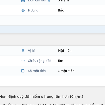
Đơn giá đất
5 tr/m
Hướng
Bắc
Vị trí
Mặt tiền
Chiều rộng đất
5m
Số mặt tiền
1 mặt tiền
 Nam Định quỹ đất hiếm ở trung tâm hơn 10tr/m2