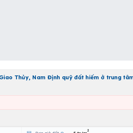
 Giao Thủy, Nam Định quỹ đất hiếm ở trung tâ
2