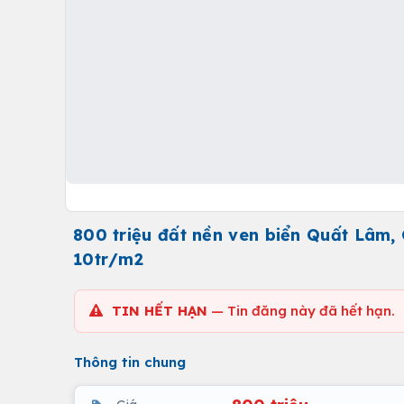
800 triệu đất nền ven biển Quất Lâm,
10tr/m2
TIN HẾT HẠN
— Tin đăng này đã hết hạn.
Thông tin chung