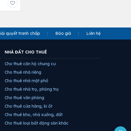
iải quyết tranh chấp
Báo giá
Liên hệ
NHÀ ĐẤT CHO THUÊ
Cho thuê căn hộ chung cư
Cho thuê nhà riêng
Cho thuê nhà mặt phố
Cho thuê nhà trọ, phòng trọ
Cho thuê văn phòng
Cho thuê cửa hàng, ki ốt
Cho thuê kho, nhà xưởng, đất
Cho thuê loại bất động sản khác