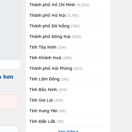
Thành phố Hồ Chí Minh
(9,200)
Thành phố Hà Nội
(5,785)
Thành phố Đà Nẵng
(785)
Thành phố Đồng Nai
(368)
Tỉnh Tây Ninh
(314)
Tỉnh Khánh Hoà
(289)
Thành phố Hải Phòng
(207)
m hơn
Tỉnh Lâm Đồng
(181)
Tỉnh Bắc Ninh
(104)
Tỉnh Gia Lai
(100)
Tỉnh Hưng Yên
(99)
Tỉnh Đắk Lắk
(95)
Xem thêm ▾