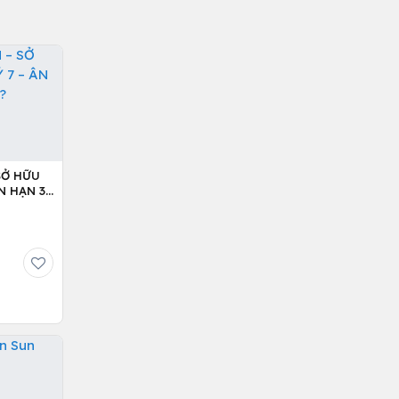
SỞ HỮU
N HẠN 36