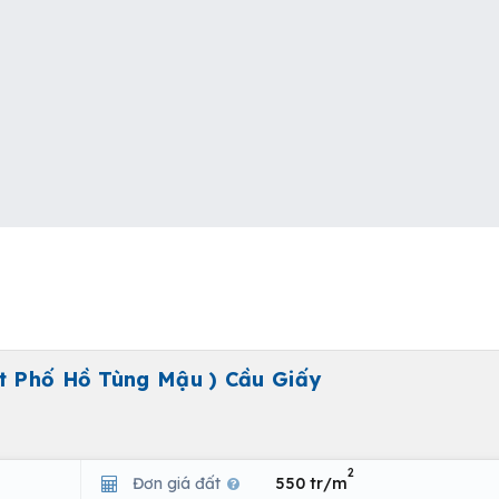
ặt Phố Hồ Tùng Mậu ) Cầu Giấy
2
Đơn giá đất
550 tr/m