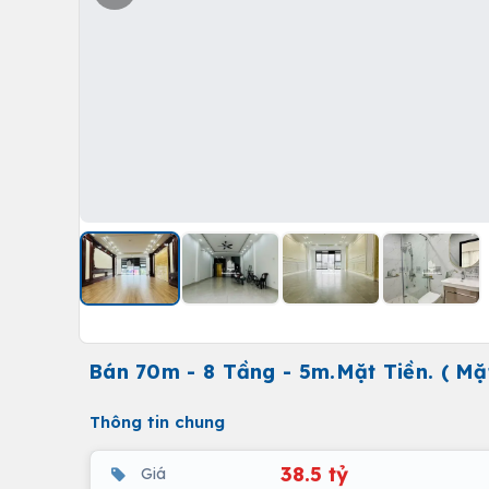
Bán 70m - 8 Tầng - 5m.Mặt Tiền. ( M
Thông tin chung
38.5 tỷ
Giá