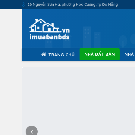
16 Nguyễn Sơn Hà, phường Hòa Cường, tp Đà Nẵng
NHÀ ĐẤT BÁN
NHÀ
TRANG CHỦ