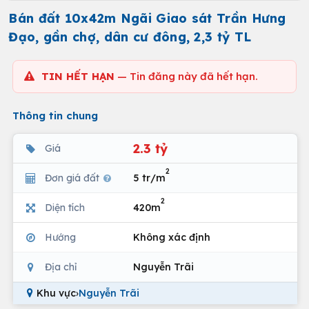
Bán đất 10x42m Ngãi Giao sát Trần Hưng
Đạo, gần chợ, dân cư đông, 2,3 tỷ TL
TIN HẾT HẠN
— Tin đăng này đã hết hạn.
Thông tin chung
2.3 tỷ
Giá
2
Đơn giá đất
5 tr/m
2
Diện tích
420m
Hướng
Không xác định
Địa chỉ
Nguyễn Trãi
Khu vực
›
Nguyễn Trãi