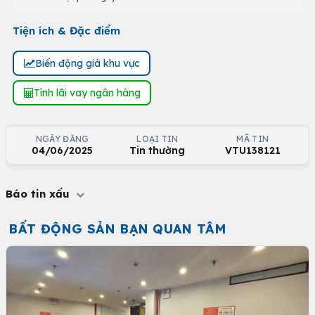
Tiện ích & Đặc điểm
Biến động giá khu vực
Tính lãi vay ngân hàng
NGÀY ĐĂNG
LOẠI TIN
MÃ TIN
04/06/2025
Tin thường
VTU138121
Báo tin xấu
BẤT ĐỘNG SẢN BẠN QUAN TÂM