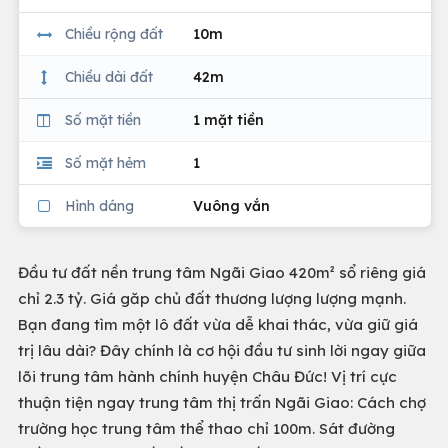
Chiều rộng đất
10m
Chiều dài đất
42m
Số mặt tiền
1 mặt tiền
Số mặt hẻm
1
Hình dáng
Vuông vắn
Đầu tư đất nền trung tâm Ngãi Giao 420m² sổ riêng giá
chỉ 2.3 tỷ. Giá găp chủ đất thương lượng lượng mạnh.
Bạn đang tìm một lô đất vừa dễ khai thác, vừa giữ giá
trị lâu dài? Đây chính là cơ hội đầu tư sinh lời ngay giữa
lõi trung tâm hành chính huyện Châu Đức! Vị trí cực
thuận tiện ngay trung tâm thị trấn Ngãi Giao: Cách chợ
trường học trung tâm thể thao chỉ 100m. Sát đường