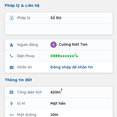
Pháp lý & Liên hệ
Pháp lý
Sổ Đỏ
Cường Nát Tan
Người đăng
C
0888xxxxxx🔍
Điện thoại
Nhắn tin
Đăng nhập để nhắn tin
Thông tin đất
2
Tổng diện tích
420m
Vị trí
Mặt tiền
Mặt đường
10m