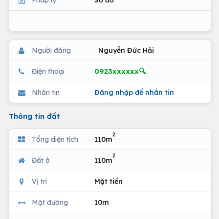
Người đăng
Nguyễn Đức Hải
0923xxxxxx🔍
Điện thoại
Nhắn tin
Đăng nhập để nhắn tin
Thông tin đất
2
Tổng diện tích
110m
2
Đất ở
110m
Vị trí
Mặt tiền
Mặt đường
10m