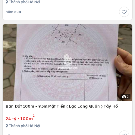
Thành phố Hà Nội
hôm qua
2
Bán Đất 100m - 9.5m.Mặt Tiền.( Lạc Long Quân ) Tây Hồ
2
24 tỷ
·
100m
Thành phố Hà Nội