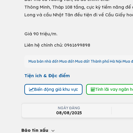
Thông Minh, Tháp 108 tầng, cực kỳ tiềm năng để 
Long và cầu Nhật Tân đều tiện đi về Cầu Giấy h
Giá 90 triệu/m.
Liên hệ chính chủ: 0961699898
Mua bán nhà đất
Mua đất
Mua đất Thành phố Hà Nội
Mua đ
Tiện ích & Đặc điểm
Biến động giá khu vực
Tính lãi vay ngân 
NGÀY ĐĂNG
08/08/2025
Báo tin xấu