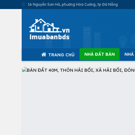
16 Nguyễn Sơn Hà, phường Hòa Cường, tp Đà Nẵng
NHÀ ĐẤT BÁN
NHÀ
TRANG CHỦ