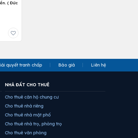
ền. ( Đức
iải quyết tranh chấp
Báo giá
Liên hệ
NHÀ ĐẤT CHO THUÊ
Cho thuê căn hộ chung cư
Cho thuê nhà riêng
Cho thuê nhà mặt phố
Cho thuê nhà trọ, phòng trọ
Cho thuê văn phòng