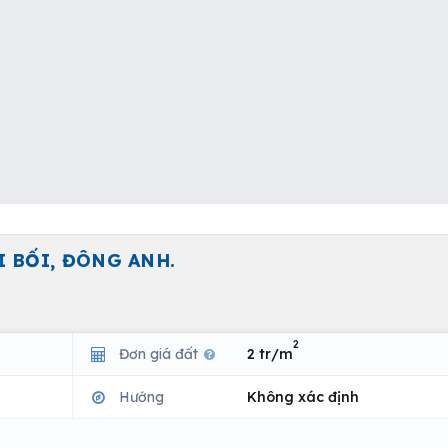
I BỐI, ĐÔNG ANH.
2
Đơn giá đất
2 tr/m
Hướng
Không xác định