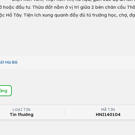
ở hoặc đầu tư. Thửa đất nằm ở vị trí giữa 2 bên chân cầu Th
oặc Hồ Tây. Tiện ích xung quanh đầy đủ từ trường học, chợ,
ất Hải Bối
hàng
LOẠI TIN
MÃ TIN
Tin thường
HNI140104