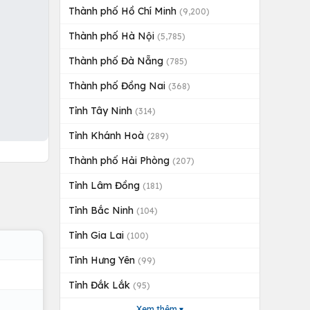
Thành phố Hồ Chí Minh
(9,200)
Thành phố Hà Nội
(5,785)
Thành phố Đà Nẵng
(785)
Thành phố Đồng Nai
(368)
Tỉnh Tây Ninh
(314)
Tỉnh Khánh Hoà
(289)
Thành phố Hải Phòng
(207)
Tỉnh Lâm Đồng
(181)
Tỉnh Bắc Ninh
(104)
Tỉnh Gia Lai
(100)
Tỉnh Hưng Yên
(99)
Tỉnh Đắk Lắk
(95)
Xem thêm ▾