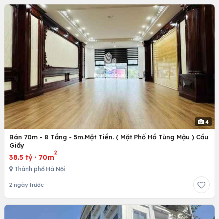
4
Bán 70m - 8 Tầng - 5m.Mặt Tiền. ( Mặt Phố Hồ Tùng Mậu ) Cầu
Giấy
2
38.5 tỷ
·
70m
Thành phố Hà Nội
2 ngày trước