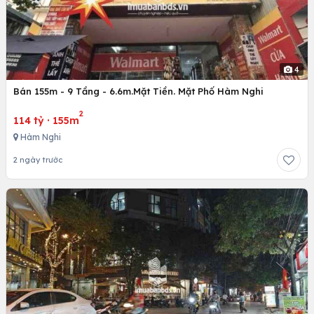
4
Bán 155m - 9 Tầng - 6.6m.Mặt Tiền. Mặt Phố Hàm Nghi
2
114 tỷ
·
155m
Hàm Nghi
2 ngày trước