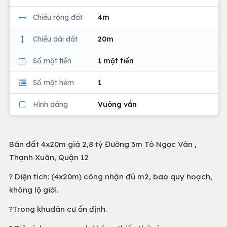
Chiều rộng đất
4m
Chiều dài đất
20m
Số mặt tiền
1 mặt tiền
Số mặt hẻm
1
Hình dáng
Vuông vắn
Bán đất 4x20m giá 2,8 tỷ Đường 3m Tô Ngọc Vân ,
Thạnh Xuân, Quận 12
? Diện tích: (4x20m) công nhận đủ m2, bao quy hoạch,
không lộ giới.
?Trong khudân cư ổn định.