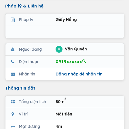
Pháp lý & Liên hệ
Pháp lý
Giấy Hồng
Văn Quyến
Người đăng
V
0919xxxxxx🔍
Điện thoại
Nhắn tin
Đăng nhập để nhắn tin
Thông tin đất
2
Tổng diện tích
80m
Vị trí
Mặt tiền
Mặt đường
4m