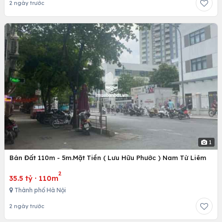
2 ngày trước
1
Bán Đất 110m - 5m.Mặt Tiền ( Lưu Hữu Phước ) Nam Từ Liêm
2
35.5 tỷ
·
110m
Thành phố Hà Nội
2 ngày trước