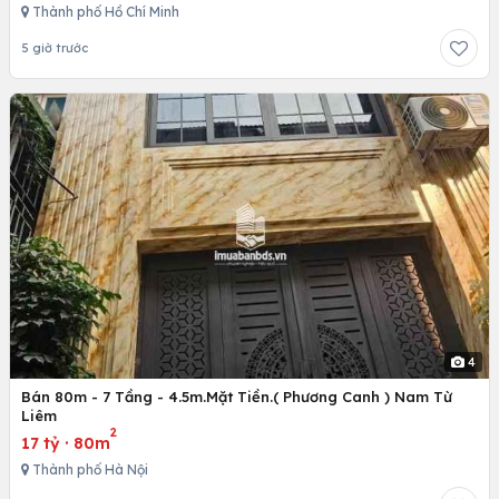
Thành phố Hồ Chí Minh
5 giờ trước
4
Bán 80m - 7 Tầng - 4.5m.Mặt Tiền.( Phương Canh ) Nam Từ
Liêm
2
17 tỷ
·
80m
Thành phố Hà Nội