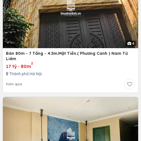
4
Bán 80m - 7 Tầng - 4.5m.Mặt Tiền.( Phương Canh ) Nam Từ
Liêm
2
17 tỷ
·
80m
Thành phố Hà Nội
hôm qua