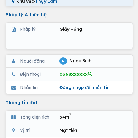
Khu vực
›
Thụy Lâm
Pháp lý & Liên hệ
Pháp lý
Giấy Hồng
Ngọc Bích
Người đăng
N
0368xxxxxx🔍
Điện thoại
Nhắn tin
Đăng nhập để nhắn tin
Thông tin đất
2
Tổng diện tích
54m
Vị trí
Mặt tiền