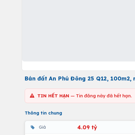
Bán đất An Phú Đông 25 Q12, 100m2, 
TIN HẾT HẠN
— Tin đăng này đã hết hạn.
Thông tin chung
4.09 tỷ
Giá