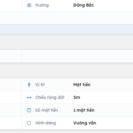
Hướng
Đông Bắc
Vị trí
Mặt tiền
Chiều rộng đất
5m
Số mặt tiền
1 mặt tiền
Hình dáng
Vuông vắn