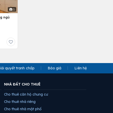
1
ng ngủ
iải quyết tranh chấp
Báo giá
Liên hệ
NHÀ ĐẤT CHO THUÊ
Cho thuê căn hộ chung cư
Cho thuê nhà riêng
Cho thuê nhà mặt phố