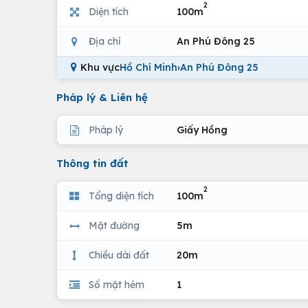
2
Diện tích
100m
Địa chỉ
An Phú Đông 25
Khu vực
Hồ Chí Minh
›
An Phú Đông 25
Pháp lý & Liên hệ
Pháp lý
Giấy Hồng
Thông tin đất
2
Tổng diện tích
100m
Mặt đường
5m
Chiều dài đất
20m
Số mặt hẻm
1