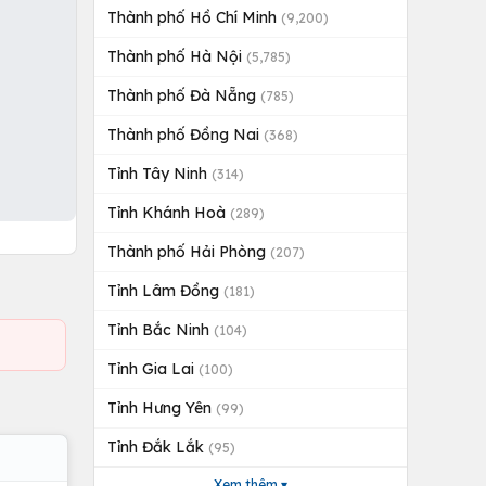
Thành phố Hồ Chí Minh
(9,200)
Thành phố Hà Nội
(5,785)
Thành phố Đà Nẵng
(785)
Thành phố Đồng Nai
(368)
Tỉnh Tây Ninh
(314)
Tỉnh Khánh Hoà
(289)
Thành phố Hải Phòng
(207)
Tỉnh Lâm Đồng
(181)
Tỉnh Bắc Ninh
(104)
Tỉnh Gia Lai
(100)
Tỉnh Hưng Yên
(99)
Tỉnh Đắk Lắk
(95)
Xem thêm ▾