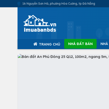
16 Nguyễn Sơn Hà, phường Hòa Cường, tp Đà Nẵng
NHÀ ĐẤT BÁN
NHÀ
TRANG CHỦ