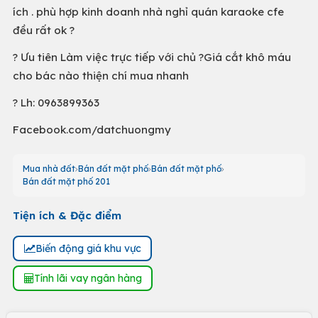
ích . phù hợp kinh doanh nhà nghỉ quán karaoke cfe
đều rất ok ?
? Ưu tiên Làm việc trực tiếp với chủ ?Giá cắt khô máu
cho bác nào thiện chí mua nhanh
? Lh: 0963899363
Facebook.com/datchuongmy
Mua nhà đất
Bán đất mặt phố
Bán đất mặt phố
Bán đất mặt phố 201
Tiện ích & Đặc điểm
Biến động giá khu vực
Tính lãi vay ngân hàng