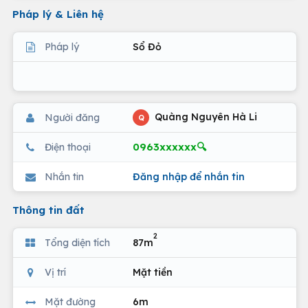
Pháp lý & Liên hệ
Pháp lý
Sổ Đỏ
Quàng Nguyên Hà Li
Người đăng
Q
0963xxxxxx🔍
Điện thoại
Nhắn tin
Đăng nhập để nhắn tin
Thông tin đất
2
Tổng diện tích
87m
Vị trí
Mặt tiền
Mặt đường
6m