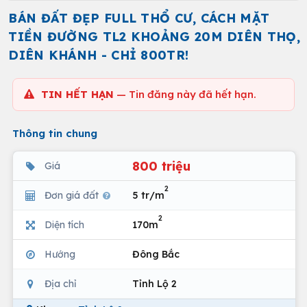
BÁN ĐẤT ĐẸP FULL THỔ CƯ, CÁCH MẶT
TIỀN ĐƯỜNG TL2 KHOẢNG 20M DIÊN THỌ,
DIÊN KHÁNH - CHỈ 800TR!
TIN HẾT HẠN
— Tin đăng này đã hết hạn.
Thông tin chung
800 triệu
Giá
2
Đơn giá đất
5 tr/m
2
Diện tích
170m
Hướng
Đông Bắc
Địa chỉ
Tỉnh Lộ 2