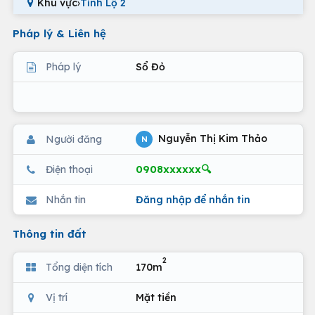
Khu vực
›
Tỉnh Lộ 2
Pháp lý & Liên hệ
Pháp lý
Sổ Đỏ
Nguyễn Thị Kim Thảo
Người đăng
N
0908xxxxxx🔍
Điện thoại
Nhắn tin
Đăng nhập để nhắn tin
Thông tin đất
2
Tổng diện tích
170m
Vị trí
Mặt tiền