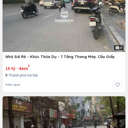
4
Nhà Siê Rẻ - Khúc Thừa Dụ - 7 Tầng Thang Máy. Cầu Giấy
2
13 tỷ
·
46m
Thành phố Hà Nội
hôm qua