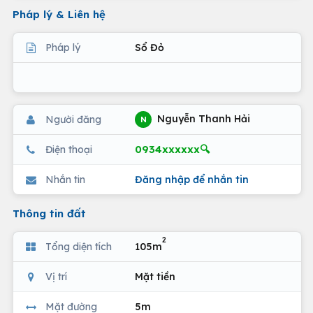
Pháp lý & Liên hệ
Pháp lý
Sổ Đỏ
Nguyễn Thanh Hải
Người đăng
N
0934xxxxxx🔍
Điện thoại
Nhắn tin
Đăng nhập để nhắn tin
Thông tin đất
2
Tổng diện tích
105m
Vị trí
Mặt tiền
Mặt đường
5m