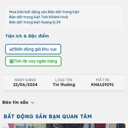
Mua bán bất động sản
Bán đất trong kiệt
Bán đất trong kiệt Tỉnh Khánh Hoà
Bán đất trong kiệt Hương lộ 39
Tiện ích & Đặc điểm
Biến động giá khu vực
Tính lãi vay ngân hàng
NGÀY ĐĂNG
LOẠI TIN
MÃ TIN
22/06/2024
Tin thường
KHA129291
Báo tin xấu
BẤT ĐỘNG SẢN BẠN QUAN TÂM