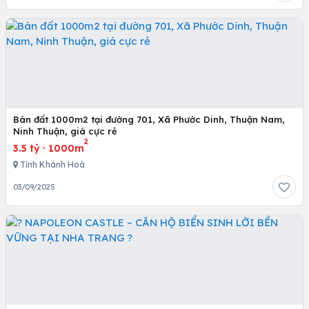
Bán đất 1000m2 tại đường 701, Xã Phước Dinh, Thuận Nam,
Ninh Thuận, giá cực rẻ
2
3.5 tỷ
·
1000m
Tỉnh Khánh Hoà
03/09/2025