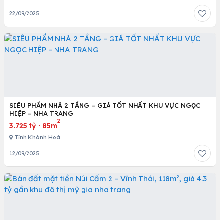
22/09/2025
SIÊU PHẨM NHÀ 2 TẦNG – GIÁ TỐT NHẤT KHU VỰC NGỌC
HIỆP – NHA TRANG
2
3.725 tỷ
·
85m
Tỉnh Khánh Hoà
12/09/2025