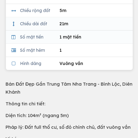
Chiều rộng đất
5m
Chiều dài đất
21m
Số mặt tiền
1 mặt tiền
Số mặt hẻm
1
Hình dáng
Vuông vắn
Bán Đất Đẹp Gần Trung Tâm Nha Trang - Bình Lộc, Diên
Khánh
Thông tin chi tiết:
Diện tích: 104m² (ngang 5m)
Pháp lý: Đất full thổ cư, sổ đỏ chính chủ, đất vuông vắn