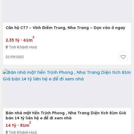
Căn hộ CT7 – Vĩnh Điềm Trung, Nha Trang – Dọn vào ở ngay
2
2.35 tỷ
·
61m
Tỉnh Khánh Hoà
22/09/2025
Bán nhà mặt tiền Trịnh Phong , Nha Trang Diện tích 81m Giá
bán 14 tỷ liên hệ e để đi xem nhà
2
14 tỷ
·
81m
Tỉnh Khánh Hoà