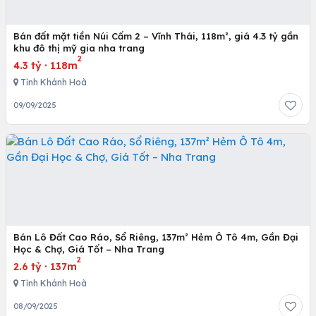
Bán đất mặt tiền Núi Cấm 2 – Vĩnh Thái, 118m², giá 4.3 tỷ gần
khu đô thị mỹ gia nha trang
2
4.3 tỷ
·
118m
Tỉnh Khánh Hoà
09/09/2025
Bán Lô Đất Cao Ráo, Sổ Riêng, 137m² Hẻm Ô Tô 4m, Gần Đại
Học & Chợ, Giá Tốt – Nha Trang
2
2.6 tỷ
·
137m
Tỉnh Khánh Hoà
08/09/2025