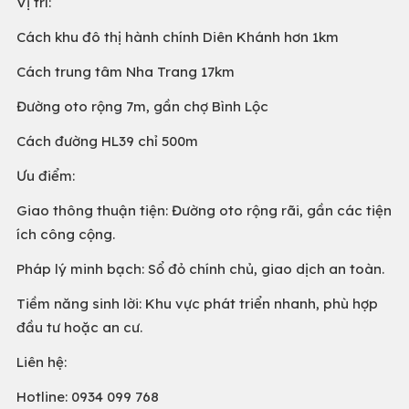
Vị trí:
Cách khu đô thị hành chính Diên Khánh hơn 1km
Cách trung tâm Nha Trang 17km
Đường oto rộng 7m, gần chợ Bình Lộc
Cách đường HL39 chỉ 500m
Ưu điểm:
Giao thông thuận tiện: Đường oto rộng rãi, gần các tiện
ích công cộng.
Pháp lý minh bạch: Sổ đỏ chính chủ, giao dịch an toàn.
Tiềm năng sinh lời: Khu vực phát triển nhanh, phù hợp
đầu tư hoặc an cư.
Liên hệ:
Hotline: 0934 099 768