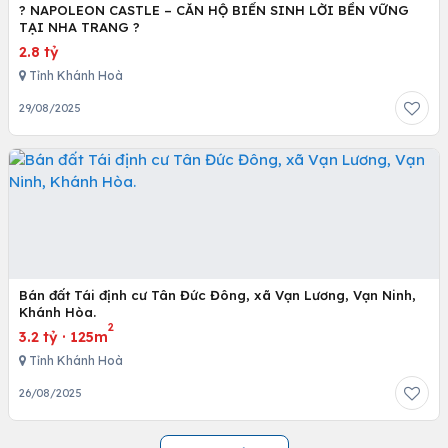
? NAPOLEON CASTLE – CĂN HỘ BIỂN SINH LỜI BỀN VỮNG
TẠI NHA TRANG ?
2.8 tỷ
Tỉnh Khánh Hoà
29/08/2025
Bán đất Tái định cư Tân Đức Đông, xã Vạn Lương, Vạn Ninh,
Khánh Hòa.
2
3.2 tỷ
·
125m
Tỉnh Khánh Hoà
26/08/2025