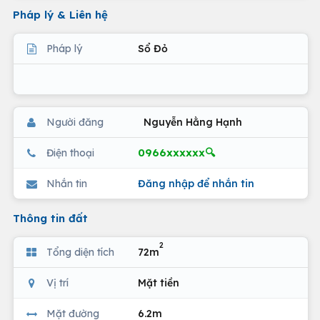
Pháp lý & Liên hệ
Pháp lý
Sổ Đỏ
Người đăng
Nguyễn Hằng Hạnh
0966xxxxxx🔍
Điện thoại
Nhắn tin
Đăng nhập để nhắn tin
Thông tin đất
2
Tổng diện tích
72m
Vị trí
Mặt tiền
Mặt đường
6.2m