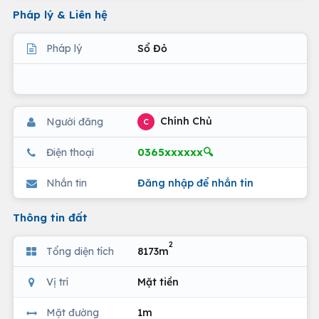
Pháp lý & Liên hệ
Pháp lý
Sổ Đỏ
Chính Chủ
Người đăng
C
0365xxxxxx🔍
Điện thoại
Nhắn tin
Đăng nhập để nhắn tin
Thông tin đất
2
Tổng diện tích
8173m
Vị trí
Mặt tiền
Mặt đường
1m