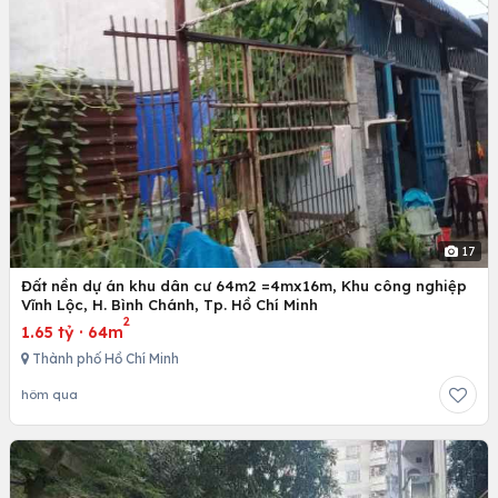
17
Đất nền dự án khu dân cư 64m2 =4mx16m, Khu công nghiệp
Vĩnh Lộc, H. Bình Chánh, Tp. Hồ Chí Minh
2
1.65 tỷ
·
64m
Thành phố Hồ Chí Minh
hôm qua