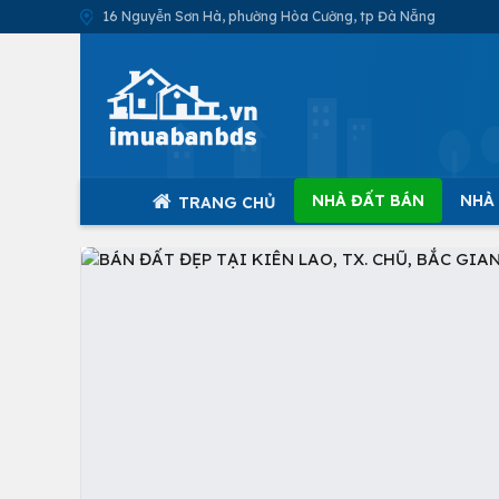
16 Nguyễn Sơn Hà, phường Hòa Cường, tp Đà Nẵng
NHÀ ĐẤT BÁN
NHÀ
TRANG CHỦ