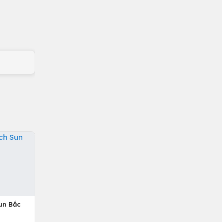
un Bắc