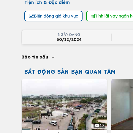
Tiện ích & Đặc điểm
Biến động giá khu vực
Tính lãi vay ngân 
NGÀY ĐĂNG
30/12/2024
Báo tin xấu
BẤT ĐỘNG SẢN BẠN QUAN TÂM
10