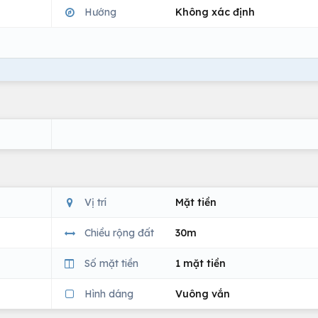
Hướng
Không xác định
Vị trí
Mặt tiền
Chiều rộng đất
30m
Số mặt tiền
1 mặt tiền
Hình dáng
Vuông vắn