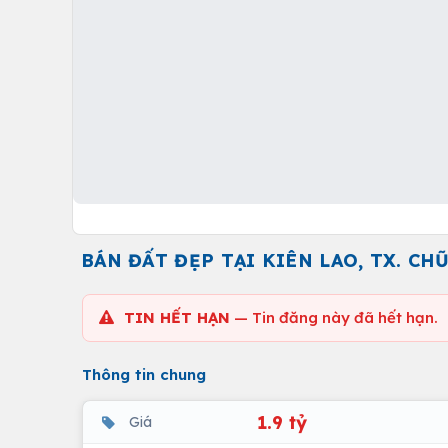
BÁN ĐẤT ĐẸP TẠI KIÊN LAO, TX. CH
TIN HẾT HẠN
— Tin đăng này đã hết hạn.
Thông tin chung
1.9 tỷ
Giá