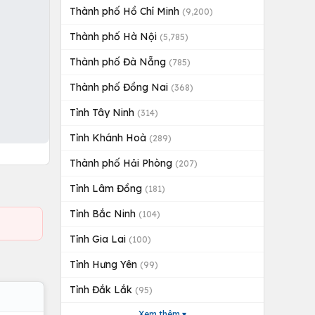
Thành phố Hồ Chí Minh
(9,200)
Thành phố Hà Nội
(5,785)
Thành phố Đà Nẵng
(785)
Thành phố Đồng Nai
(368)
Tỉnh Tây Ninh
(314)
Tỉnh Khánh Hoà
(289)
Thành phố Hải Phòng
(207)
Tỉnh Lâm Đồng
(181)
Tỉnh Bắc Ninh
(104)
Tỉnh Gia Lai
(100)
Tỉnh Hưng Yên
(99)
Tỉnh Đắk Lắk
(95)
Xem thêm ▾