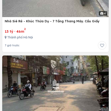
4
Nhà Siê Rẻ - Khúc Thừa Dụ - 7 Tầng Thang Máy. Cầu Giấy
2
13 tỷ
·
46m
Thành phố Hà Nội
7 giờ trước