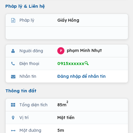
Pháp lý & Liên hệ
Pháp lý
Giấy Hồng
phạm Minh Nhựt
Người đăng
P
0915xxxxxx🔍
Điện thoại
Nhắn tin
Đăng nhập để nhắn tin
Thông tin đất
2
Tổng diện tích
85m
Vị trí
Mặt tiền
Mặt đường
5m