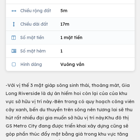
Chiều rộng đất
5m
Chiều dài đất
17m
Số mặt tiền
1 mặt tiền
Số mặt hẻm
1
Hình dáng
Vuông vắn
-Với vị thế 3 mặt giáp sông sinh thái, thoáng mát, Gia
Long Riverside là dự án hiếm hoi còn lại của của khu
vực sở hữu vị trí này.-Bên trong có quy hoạch công viên
cây xanh, bến du thuyền trên sông nên tương lai sẽ thu
hút rất nhiều đại gia muốn sở hữu vị trí này.Khu đô thị
GS Metro City đang được triển khai xây dựng cũng sẽ
góp phần thúc đẩy mặt bằng giá trong khu vực tăng