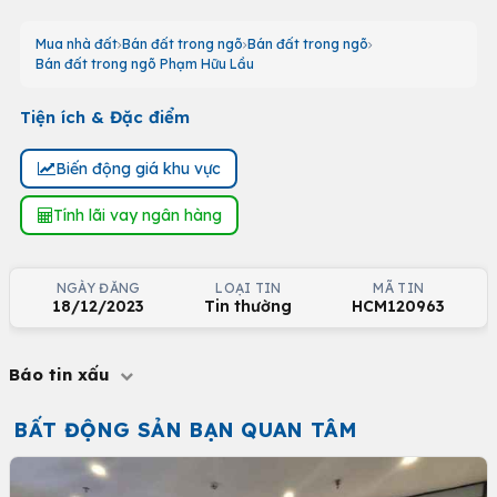
Mua nhà đất
Bán đất trong ngõ
Bán đất trong ngõ
Bán đất trong ngõ Phạm Hữu Lầu
Tiện ích & Đặc điểm
Biến động giá khu vực
Tính lãi vay ngân hàng
NGÀY ĐĂNG
LOẠI TIN
MÃ TIN
18/12/2023
Tin thường
HCM120963
Báo tin xấu
BẤT ĐỘNG SẢN BẠN QUAN TÂM