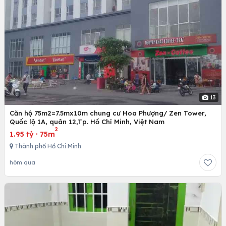
13
Căn hộ 75m2=7.5mx10m chung cư Hoa Phượng/ Zen Tower,
Quốc lộ 1A, quân 12,Tp. Hồ Chí Minh, Việt Nam
2
1.95 tỷ
·
75m
Thành phố Hồ Chí Minh
hôm qua