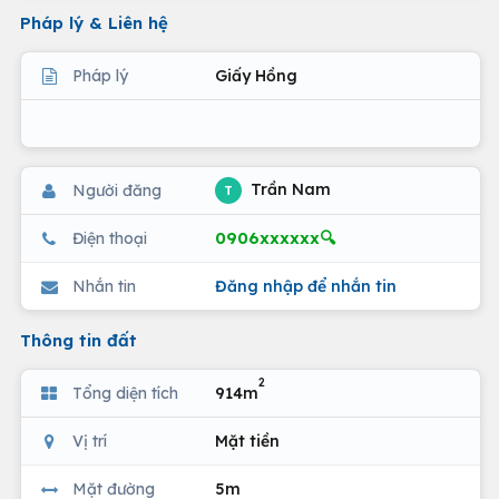
Pháp lý & Liên hệ
Pháp lý
Giấy Hồng
Trần Nam
Người đăng
T
0906xxxxxx🔍
Điện thoại
Nhắn tin
Đăng nhập để nhắn tin
Thông tin đất
2
Tổng diện tích
914m
Vị trí
Mặt tiền
Mặt đường
5m