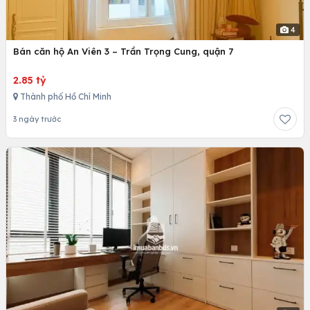
4
Bán căn hộ An Viên 3 – Trần Trọng Cung, quận 7
2.85 tỷ
Thành phố Hồ Chí Minh
3 ngày trước