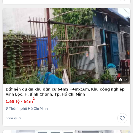
17
Đất nền dự án khu dân cư 64m2 =4mx16m, Khu công nghiệp
Vĩnh Lộc, H. Bình Chánh, Tp. Hồ Chí Minh
2
1.65 tỷ
·
64m
Thành phố Hồ Chí Minh
hôm qua