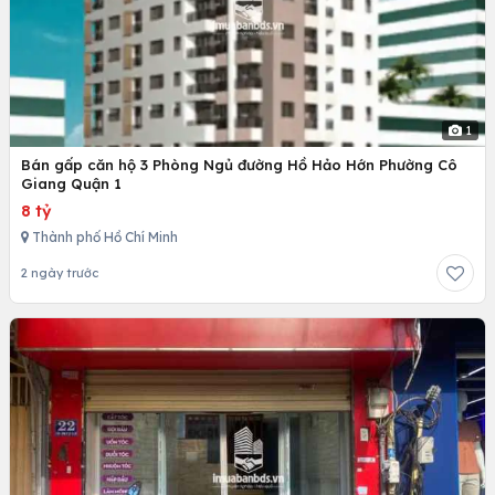
1
Bán gấp căn hộ 3 Phòng Ngủ đường Hồ Hảo Hớn Phường Cô
Giang Quận 1
8 tỷ
Thành phố Hồ Chí Minh
2 ngày trước