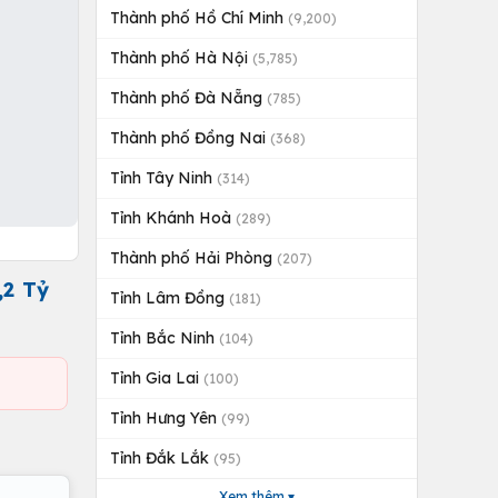
Thành phố Hồ Chí Minh
(9,200)
Thành phố Hà Nội
(5,785)
Thành phố Đà Nẵng
(785)
Thành phố Đồng Nai
(368)
Tỉnh Tây Ninh
(314)
Tỉnh Khánh Hoà
(289)
Thành phố Hải Phòng
(207)
,2 Tỷ
Tỉnh Lâm Đồng
(181)
Tỉnh Bắc Ninh
(104)
Tỉnh Gia Lai
(100)
Tỉnh Hưng Yên
(99)
Tỉnh Đắk Lắk
(95)
Xem thêm ▾