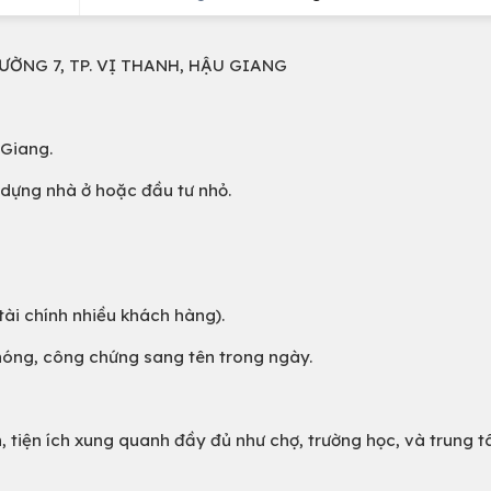
HƯỜNG 7, TP. VỊ THANH, HẬU GIANG
 Giang.
 dựng nhà ở hoặc đầu tư nhỏ.
 tài chính nhiều khách hàng).
chóng, công chứng sang tên trong ngày.
nh, tiện ích xung quanh đầy đủ như chợ, trường học, và trung