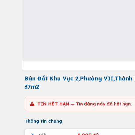
Bán Đất Khu Vực 2,Phường VII,Thành P
37m2
TIN HẾT HẠN
— Tin đăng này đã hết hạn.
Thông tin chung