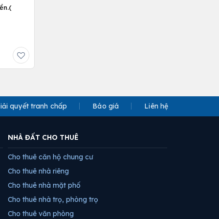
ền.(
iải quyết tranh chấp
Báo giá
Liên hệ
NHÀ ĐẤT CHO THUÊ
Cho thuê căn hộ chung cư
Cho thuê nhà riêng
Cho thuê nhà mặt phố
Cho thuê nhà trọ, phòng trọ
Cho thuê văn phòng