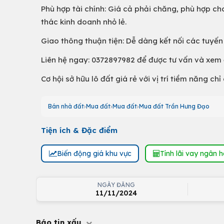
Phù hợp tài chính: Giá cả phải chăng, phù hợp ch
thác kinh doanh nhỏ lẻ.
Giao thông thuận tiện: Dễ dàng kết nối các tuyến
Liên hệ ngay: 0372897982 để được tư vấn và xem đ
Cơ hội sở hữu lô đất giá rẻ với vị trí tiềm năng 
Bán nhà đất
Mua đất
Mua đất
Mua đất Trần Hưng Đạo
Tiện ích & Đặc điểm
Biến động giá khu vực
Tính lãi vay ngân 
NGÀY ĐĂNG
11/11/2024
Báo tin xấu