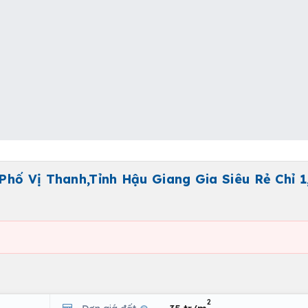
hố Vị Thanh,Tỉnh Hậu Giang Gia Siêu Rẻ Chỉ 1
2