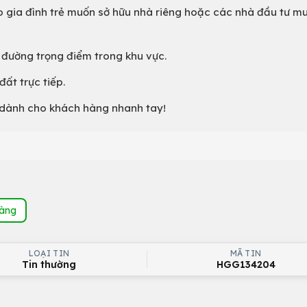
o gia đình trẻ muốn sở hữu nhà riêng hoặc các nhà đầu tư m
 đường trọng điểm trong khu vực.
ất trực tiếp.
chỉ dành cho khách hàng nhanh tay!
hàng
LOẠI TIN
MÃ TIN
Tin thường
HGG134204