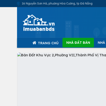
16 Nguyễn Sơn Hà, phường Hòa Cường, tp Đà Nẵng
NHÀ ĐẤT BÁN
NHÀ
TRANG CHỦ