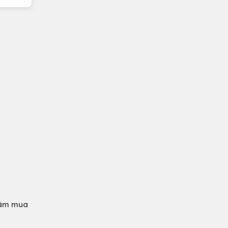
 tâm mua