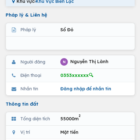
Khu vực
›
Khu Vực Biển Lạc
Pháp lý & Liên hệ
Pháp lý
Sổ Đỏ
Nguyễn Thị Lành
Người đăng
N
0353xxxxxx🔍
Điện thoại
Nhắn tin
Đăng nhập để nhắn tin
Thông tin đất
2
Tổng diện tích
55000m
Vị trí
Mặt tiền