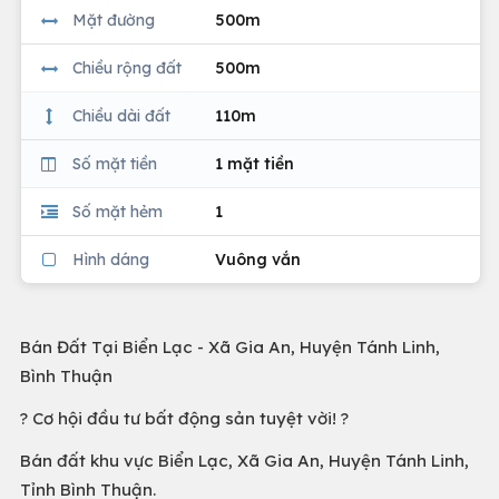
Mặt đường
500m
Chiều rộng đất
500m
Chiều dài đất
110m
Số mặt tiền
1 mặt tiền
Số mặt hẻm
1
Hình dáng
Vuông vắn
Bán Đất Tại Biển Lạc - Xã Gia An, Huyện Tánh Linh,
Bình Thuận
? Cơ hội đầu tư bất động sản tuyệt vời! ?
Bán đất khu vực Biển Lạc, Xã Gia An, Huyện Tánh Linh,
Tỉnh Bình Thuận.