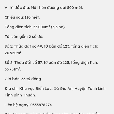
Vị trí đắc địa: Mặt tiền đường dài 500 mét.
Chiều sâu: 110 mét.
Tổng diện tích: 55.000m² (5,5 ha).
Tài sản gồm 2 sổ đỏ:
Sổ 1: Thửa đất số 49, tờ bản đồ 123, tổng diện tích:
20.520m².
Sổ 2: Thửa đất số 57, tờ bản đồ 123, tổng diện tích:
33.751m².
Giá bán: 33 tỷ đồng
Địa chỉ: Khu vực Biển Lạc, Xã Gia An, Huyện Tánh Linh,
Tỉnh Bình Thuận.
Liên hệ ngay: 0353878274