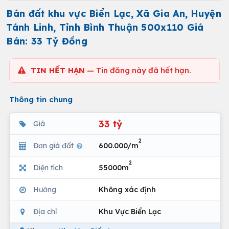
Bán đất khu vực Biển Lạc, Xã Gia An, Huyện
Tánh Linh, Tỉnh Bình Thuận 500x110 Giá
Bán: 33 Tỷ Đồng
TIN HẾT HẠN
— Tin đăng này đã hết hạn.
Thông tin chung
33 tỷ
Giá
2
Đơn giá đất
600.000/m
2
Diện tích
55000m
Hướng
Không xác định
Địa chỉ
Khu Vực Biển Lạc