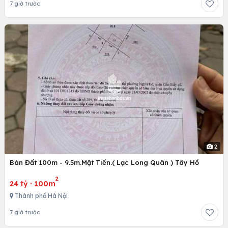
7 giờ trước
2
Bán Đất 100m - 9.5m.Mặt Tiền.( Lạc Long Quân ) Tây Hồ
2
24 tỷ
·
100m
Thành phố Hà Nội
7 giờ trước