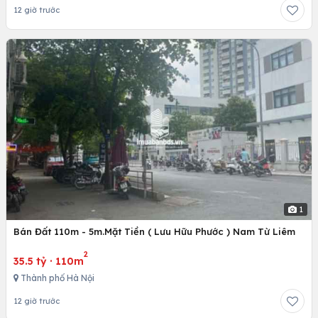
12 giờ trước
1
Bán Đất 110m - 5m.Mặt Tiền ( Lưu Hữu Phước ) Nam Từ Liêm
2
35.5 tỷ
·
110m
Thành phố Hà Nội
12 giờ trước