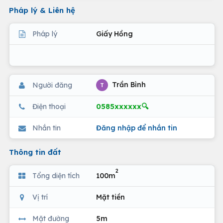
Pháp lý & Liên hệ
Pháp lý
Giấy Hồng
Trần Bình
Người đăng
T
0585xxxxxx🔍
Điện thoại
Nhắn tin
Đăng nhập để nhắn tin
Thông tin đất
2
Tổng diện tích
100m
Vị trí
Mặt tiền
Mặt đường
5m