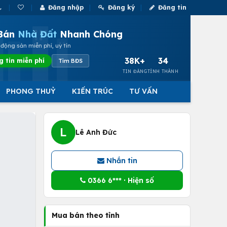
Đăng nhập
Đăng ký
Đăng tin
Bán
Nhà Đất
Nhanh Chóng
động sản miễn phí, uy tín
38K+
34
g tin miễn phí
Tìm BĐS
TIN ĐĂNG
TỈNH THÀNH
PHONG THUỶ
KIẾN TRÚC
TƯ VẤN
L
Lê Anh Đức
Nhắn tin
0366 6*** · Hiện số
Mua bán theo tỉnh