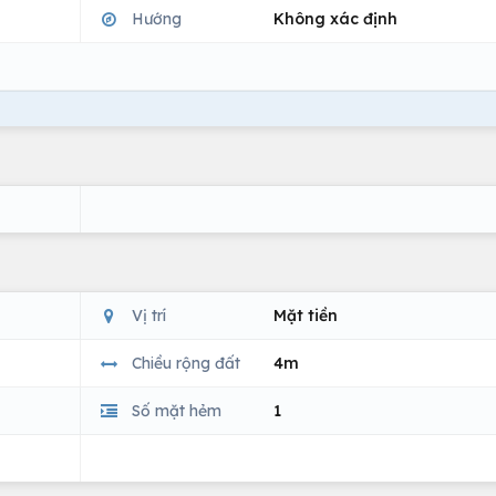
Hướng
Không xác định
Vị trí
Mặt tiền
Chiều rộng đất
4m
Số mặt hẻm
1