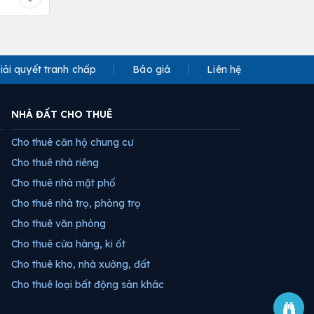
iải quyết tranh chấp
Báo giá
Liên hệ
NHÀ ĐẤT CHO THUÊ
Cho thuê căn hộ chung cư
Cho thuê nhà riêng
Cho thuê nhà mặt phố
Cho thuê nhà trọ, phòng trọ
Cho thuê văn phòng
Cho thuê cửa hàng, ki ốt
Cho thuê kho, nhà xưởng, đất
Cho thuê loại bất động sản khác