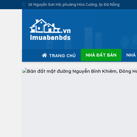
16 Nguyễn Sơn Hà, phường Hòa Cường, tp Đà Nẵng
NHÀ ĐẤT BÁN
NHÀ
TRANG CHỦ