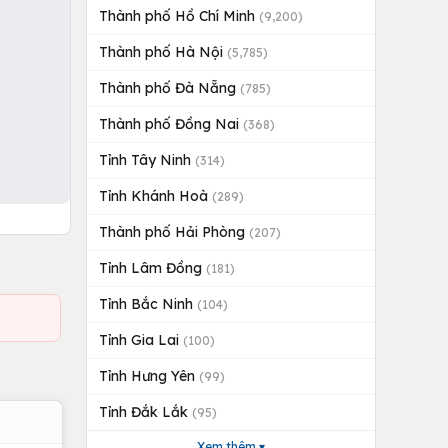
Thành phố Hồ Chí Minh
(9,200)
Thành phố Hà Nội
(5,785)
Thành phố Đà Nẵng
(785)
Thành phố Đồng Nai
(368)
Tỉnh Tây Ninh
(314)
Tỉnh Khánh Hoà
(289)
Thành phố Hải Phòng
(207)
Tỉnh Lâm Đồng
(181)
Tỉnh Bắc Ninh
(104)
Tỉnh Gia Lai
(100)
Tỉnh Hưng Yên
(99)
Tỉnh Đắk Lắk
(95)
Xem thêm ▾