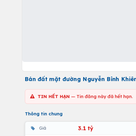
Bán đất mặt đường Nguyễn Bỉnh Khiêm
TIN HẾT HẠN
— Tin đăng này đã hết hạn.
Thông tin chung
3.1 tỷ
Giá