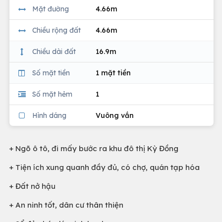
Mặt đường
4.66m
Chiều rộng đất
4.66m
Chiều dài đất
16.9m
Số mặt tiền
1 mặt tiền
Số mặt hẻm
1
Hình dáng
Vuông vắn
+ Ngõ ô tô, đi mấy bước ra khu đô thị Kỳ Đồng
+ Tiện ích xung quanh đầy đủ, có chợ, quán tạp hóa
+ Đất nở hậu
+ An ninh tốt, dân cư thân thiện