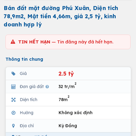
Bán đất mặt đường Phú Xuân, Diện tích
78,9m2, Mặt tiền 4,66m, giá 2,5 tỷ, kinh
doanh hợp lý
TIN HẾT HẠN
— Tin đăng này đã hết hạn.
Thông tin chung
2.5 tỷ
Giá
2
Đơn giá đất
32 tr/m
2
Diện tích
78m
Hướng
Không xác định
Địa chỉ
Kỳ Đồng