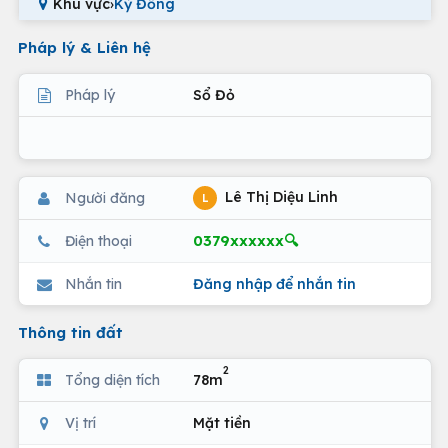
Khu vực
›
Kỳ Đồng
Pháp lý & Liên hệ
Pháp lý
Sổ Đỏ
Lê Thị Diệu Linh
Người đăng
L
0379xxxxxx🔍
Điện thoại
Nhắn tin
Đăng nhập để nhắn tin
Thông tin đất
2
Tổng diện tích
78m
Vị trí
Mặt tiền