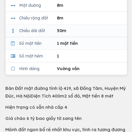
Mặt đường
8m
Chiều rộng đất
8m
Chiều dài đất
50m
Số mặt tiền
1 mặt tiền
Số mặt hẻm
1
Hình dáng
Vuông vắn
Bán Đất mặt đường tỉnh lộ 419, xã Đồng Tâm, Huyện Mỹ
Đức, Hà NộiDiện Tích 400m2 sổ đỏ, Mặt tiền 8 mét
Hiện trạng có sẵn nhà cấp 4
Giá chào 6 tỷ bao giấy tờ sang tên
Mảnh đất ngon bổ rẻ nhất khu vực, tính ra tương đương