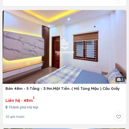
3
Bán 48m - 5 Tầng - 3.9m.Mặt Tiền. ( Hồ Tùng Mậu ) Cầu Giấy
2
Liên hệ
·
48m
Thành phố Hà Nội
10 giờ trước