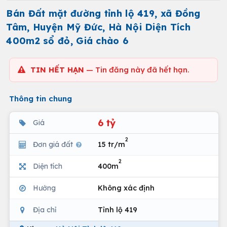
Bán Đất mặt đường tỉnh lộ 419, xã Đồng
Tâm, Huyện Mỹ Đức, Hà Nội Diện Tích
400m2 sổ đỏ, Giá chào 6
TIN HẾT HẠN
— Tin đăng này đã hết hạn.
Thông tin chung
6 tỷ
Giá
2
Đơn giá đất
15 tr/m
2
Diện tích
400m
Hướng
Không xác định
Địa chỉ
Tỉnh lộ 419