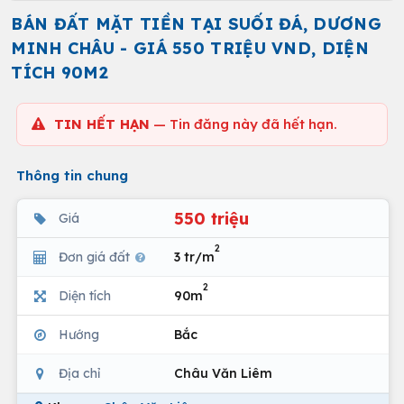
BÁN ĐẤT MẶT TIỀN TẠI SUỐI ĐÁ, DƯƠNG
MINH CHÂU - GIÁ 550 TRIỆU VND, DIỆN
TÍCH 90M2
TIN HẾT HẠN
— Tin đăng này đã hết hạn.
Thông tin chung
550 triệu
Giá
2
Đơn giá đất
3 tr/m
2
Diện tích
90m
Hướng
Bắc
Địa chỉ
Châu Văn Liêm