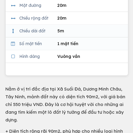
Mặt đường
20m
Chiều rộng đất
20m
Chiều dài đất
5m
Số mặt tiền
1 mặt tiền
Hình dáng
Vuông vắn
Nằm ở vị trí đắc địa tại Xã Suối Đá, Dương Minh Châu,
Tây Ninh, mảnh đất này có diện tích 90m2, với giá bán
chỉ 550 triệu VND. Đây là cơ hội tuyệt vời cho những ai
đang tìm kiếm một lô đất lý tưởng để đầu tư hoặc xây
dựng.
+ Diện tích rộng rãi 90m2, phù hợp cho nhiều loại hình