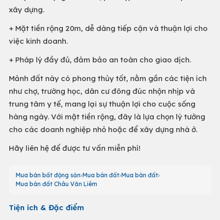
xây dựng.
+ Mặt tiền rộng 20m, dễ dàng tiếp cận và thuận lợi cho
việc kinh doanh.
+ Pháp lý đầy đủ, đảm bảo an toàn cho giao dịch.
Mảnh đất này có phong thủy tốt, nằm gần các tiện ích
như chợ, trường học, dân cư đông đúc nhộn nhịp và
trung tâm y tế, mang lại sự thuận lợi cho cuộc sống
hàng ngày. Với mặt tiền rộng, đây là lựa chọn lý tưởng
cho các doanh nghiệp nhỏ hoặc để xây dựng nhà ở.
Hãy liên hệ để được tư vấn miễn phí!
Mua bán bất động sản
Mua bán đất
Mua bán đất
Mua bán đất Châu Văn Liêm
Tiện ích & Đặc điểm