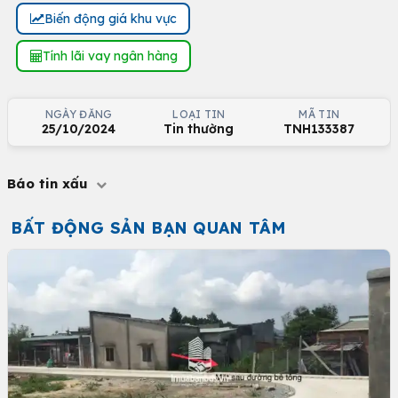
Biến động giá khu vực
Tính lãi vay ngân hàng
NGÀY ĐĂNG
LOẠI TIN
MÃ TIN
25/10/2024
Tin thường
TNH133387
Báo tin xấu
BẤT ĐỘNG SẢN BẠN QUAN TÂM