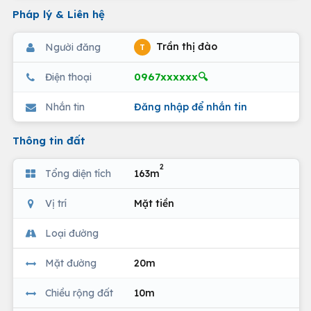
Pháp lý & Liên hệ
Trần thị đào
Người đăng
T
0967xxxxxx🔍
Điện thoại
Nhắn tin
Đăng nhập để nhắn tin
Thông tin đất
2
Tổng diện tích
163m
Vị trí
Mặt tiền
Loại đường
Mặt đường
20m
Chiều rộng đất
10m