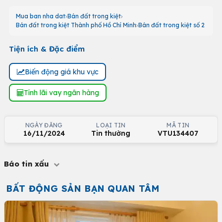
Mua ban nha dat
Bán đất trong kiệt
Bán đất trong kiệt Thành phố Hồ Chí Minh
Bán đất trong kiệt số 2
Tiện ích & Đặc điểm
Biến động giá khu vực
Tính lãi vay ngân hàng
NGÀY ĐĂNG
LOẠI TIN
MÃ TIN
16/11/2024
Tin thường
VTU134407
Báo tin xấu
BẤT ĐỘNG SẢN BẠN QUAN TÂM