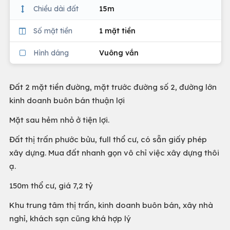
Chiều dài đất
15m
Số mặt tiền
1 mặt tiền
Hình dáng
Vuông vắn
Đất 2 mặt tiền đường, mặt trước đường số 2, đường lớn
kinh doanh buôn bán thuận lợi
Mặt sau hẻm nhỏ ở tiện lợi.
Đất thị trấn phước bửu, full thổ cư, có sẵn giấy phép
xây dựng. Mua đất nhanh gọn vô chỉ việc xây dựng thôi
ạ.
150m thổ cư, giá 7,2 tỷ
Khu trung tâm thị trấn, kinh doanh buôn bán, xây nhà
nghỉ, khách sạn cũng khá hợp lý