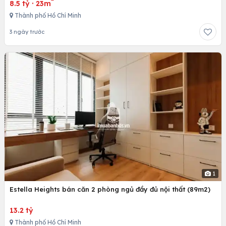
8.5 tỷ
·
23m
Thành phố Hồ Chí Minh
3 ngày trước
1
Estella Heights bán căn 2 phòng ngủ đầy đủ nội thất (89m2)
13.2 tỷ
Thành phố Hồ Chí Minh