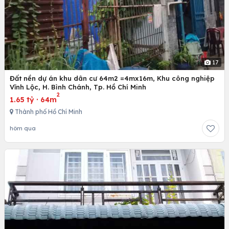
17
Đất nền dự án khu dân cư 64m2 =4mx16m, Khu công nghiệp
Vĩnh Lộc, H. Bình Chánh, Tp. Hồ Chí Minh
2
1.65 tỷ
·
64m
Thành phố Hồ Chí Minh
hôm qua