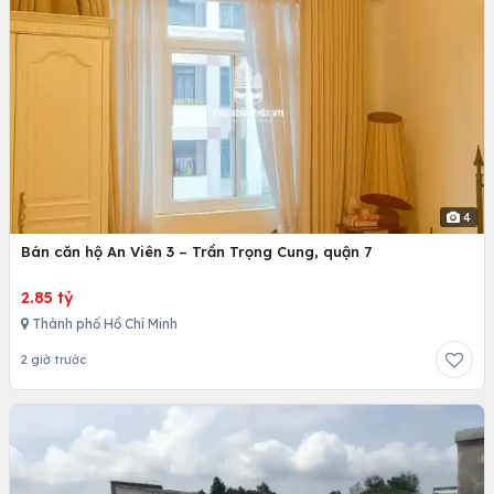
4
Bán căn hộ An Viên 3 – Trần Trọng Cung, quận 7
2.85 tỷ
Thành phố Hồ Chí Minh
2 giờ trước