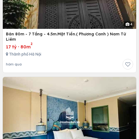
4
Bán 80m - 7 Tầng - 4.5m.Mặt Tiền.( Phương Canh ) Nam Từ
Liêm
2
17 tỷ
·
80m
Thành phố Hà Nội
hôm qua