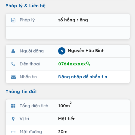
Pháp lý & Liên hệ
Pháp lý
sổ hồng riêng
Nguyễn Hữu Bình
Người đăng
N
0764xxxxxx🔍
Điện thoại
Nhắn tin
Đăng nhập để nhắn tin
Thông tin đất
2
Tổng diện tích
100m
Vị trí
Mặt tiền
Mặt đường
20m