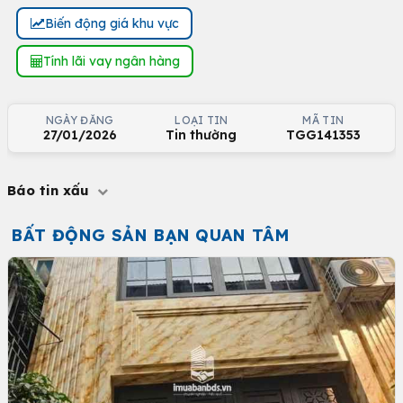
Biến động giá khu vực
Tính lãi vay ngân hàng
NGÀY ĐĂNG
LOẠI TIN
MÃ TIN
27/01/2026
Tin thường
TGG141353
Báo tin xấu
BẤT ĐỘNG SẢN BẠN QUAN TÂM