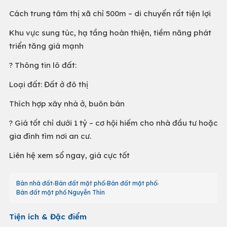
Cách trung tâm thị xã chỉ 500m – di chuyển rất tiện lợi
Khu vực sung túc, hạ tầng hoàn thiện, tiềm năng phát
triển tăng giá mạnh
? Thông tin lô đất:
Loại đất: Đất ở đô thị
Thích hợp xây nhà ở, buôn bán
? Giá tốt chỉ dưới 1 tỷ – cơ hội hiếm cho nhà đầu tư hoặc
gia đình tìm nơi an cư.
Liên hệ xem sổ ngay, giá cực tốt
Bán nhà đất
Bán đất mặt phố
Bán đất mặt phố
Bán đất mặt phố Nguyễn Thìn
Tiện ích & Đặc điểm