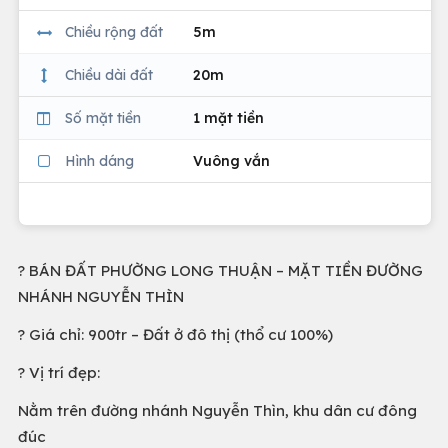
Chiều rộng đất
5m
Chiều dài đất
20m
Số mặt tiền
1 mặt tiền
Hình dáng
Vuông vắn
? BÁN ĐẤT PHƯỜNG LONG THUẬN – MẶT TIỀN ĐƯỜNG
NHÁNH NGUYỄN THÌN
? Giá chỉ: 900tr – Đất ở đô thị (thổ cư 100%)
? Vị trí đẹp:
Nằm trên đường nhánh Nguyễn Thìn, khu dân cư đông
đúc