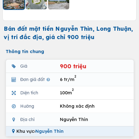
Bán đất mặt tiền Nguyễn Thìn, Long Thuận,
vị trí đắc địa, giá chỉ 900 triệu
Thông tin chung
900 triệu
Giá
2
Đơn giá đất
6 tr/m
2
Diện tích
100m
Hướng
Không xác định
Địa chỉ
Nguyễn Thìn
Khu vực
›
Nguyễn Thìn