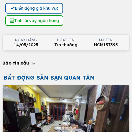
Biến động giá khu vực
Tính lãi vay ngân hàng
NGÀY ĐĂNG
LOẠI TIN
MÃ TIN
14/05/2025
Tin thường
HCM137395
Báo tin xấu
BẤT ĐỘNG SẢN BẠN QUAN TÂM