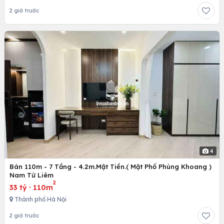
2 giờ trước
4
Bán 110m - 7 Tầng - 4.2m.Mặt Tiền.( Mặt Phố Phùng Khoang )
Nam Từ Liêm
2
33 tỷ
·
110m
Thành phố Hà Nội
2 giờ trước