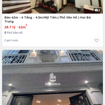
4
Bán 62m - 6 Tầng - 4.5m.Mặt Tiền.( Phố Vân Hồ ) Hai Bà
Trưng
2
28.7 tỷ
·
62m
Phố Vân Hồ
2 giờ trước