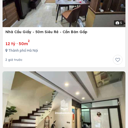
5
Nhà Cầu Giấy - 50m Siêu Rẻ - Cần Bán Gấp
2
12 tỷ
·
50m
Thành phố Hà Nội
2 giờ trước