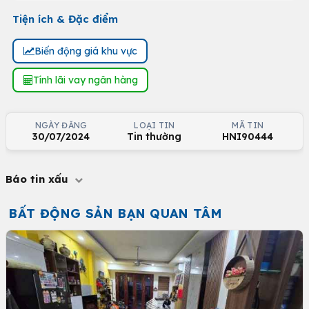
Tiện ích & Đặc điểm
Biến động giá khu vực
Tính lãi vay ngân hàng
NGÀY ĐĂNG
LOẠI TIN
MÃ TIN
30/07/2024
Tin thường
HNI90444
Báo tin xấu
BẤT ĐỘNG SẢN BẠN QUAN TÂM