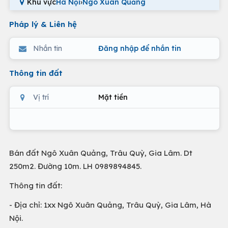
Khu vực
Hà Nội
›
Ngô Xuân Quảng
Pháp lý & Liên hệ
Nhắn tin
Đăng nhập để nhắn tin
Thông tin đất
Vị trí
Mặt tiền
Bán đất Ngô Xuân Quảng, Trâu Quỳ, Gia Lâm. Dt
250m2. Đường 10m. LH 0989894845.
Thông tin đất:
- Địa chỉ: 1xx Ngô Xuân Quảng, Trâu Quỳ, Gia Lâm, Hà
Nội.