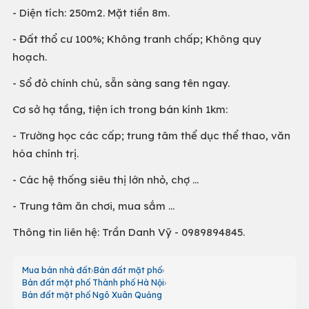
- Diện tích: 250m2. Mặt tiền 8m.
- Đất thổ cư 100%; Không tranh chấp; Không quy
hoạch.
- Sổ đỏ chính chủ, sẵn sàng sang tên ngay.
Cơ sở hạ tầng, tiện ích trong bán kính 1km:
- Trường học các cấp; trung tâm thể dục thể thao, văn
hóa chính trị.
- Các hệ thống siêu thị lớn nhỏ, chợ …
- Trung tâm ăn chơi, mua sắm …
Thông tin liên hệ: Trần Danh Vỹ - 0989894845.
Mua bán nhà đất
Bán đất mặt phố
Bán đất mặt phố Thành phố Hà Nội
Bán đất mặt phố Ngô Xuân Quảng