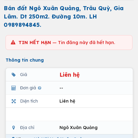
Bán đất Ngô Xuân Quảng, Trâu Quỳ, Gia
Lâm. Dt 250m2. Đường 10m. LH
0989894845.
TIN HẾT HẠN
— Tin đăng này đã hết hạn.
Thông tin chung
Liên hệ
Giá
Đơn giá
--
Diện tích
Liên hệ
Địa chỉ
Ngô Xuân Quảng