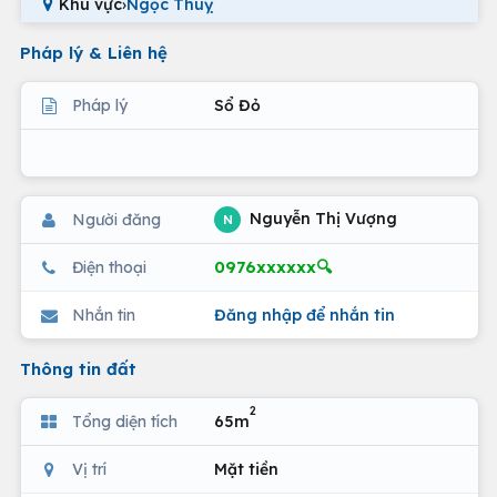
Khu vực
›
Ngọc Thuỵ
Pháp lý & Liên hệ
Pháp lý
Sổ Đỏ
Nguyễn Thị Vượng
Người đăng
N
0976xxxxxx🔍
Điện thoại
Nhắn tin
Đăng nhập để nhắn tin
Thông tin đất
2
Tổng diện tích
65m
Vị trí
Mặt tiền