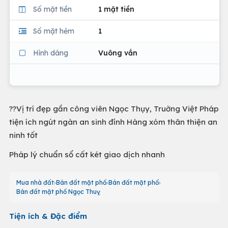
Số mặt tiền
1 mặt tiền
Số mặt hẻm
1
Hình dáng
Vuông vắn
??Vị trí đẹp gần công viên Ngọc Thụy, Truờng Việt Pháp
tiện ích ngút ngàn an sinh đỉnh Hàng xóm thân thiện an
ninh tốt
Pháp lý chuẩn sổ cất két giao dịch nhanh
Mua nhà đất
Bán đất mặt phố
Bán đất mặt phố
Bán đất mặt phố Ngọc Thuỵ
Tiện ích & Đặc điểm