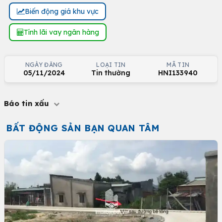
Biến động giá khu vực
Tính lãi vay ngân hàng
NGÀY ĐĂNG
LOẠI TIN
MÃ TIN
05/11/2024
Tin thường
HNI133940
Báo tin xấu
BẤT ĐỘNG SẢN BẠN QUAN TÂM