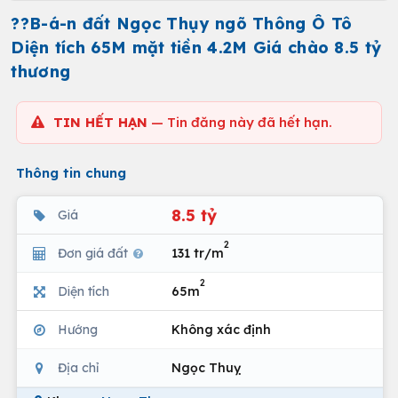
??B-á-n đất Ngọc Thụy ngõ Thông Ô Tô
Diện tích 65M mặt tiền 4.2M Giá chào 8.5 tỷ
thương
TIN HẾT HẠN
— Tin đăng này đã hết hạn.
Thông tin chung
8.5 tỷ
Giá
2
Đơn giá đất
131 tr/m
2
Diện tích
65m
Hướng
Không xác định
Địa chỉ
Ngọc Thuỵ