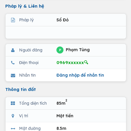
Pháp lý & Liên hệ
Pháp lý
Sổ Đỏ
Phạm Tùng
Người đăng
P
0969xxxxxx🔍
Điện thoại
Nhắn tin
Đăng nhập để nhắn tin
Thông tin đất
2
Tổng diện tích
85m
Vị trí
Mặt tiền
Mặt đường
8.5m