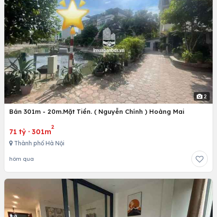
2
Bán 301m - 20m.Mặt Tiền. ( Nguyễn Chính ) Hoàng Mai
2
71 tỷ
·
301m
Thành phố Hà Nội
hôm qua