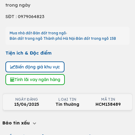
trong ngày
SĐT : 0979064823
Mua nhà đất
Bán đất trong ngõ
Bán đất trong ngõ Thành phố Hà Nội
Bán đất trong ngõ 15B
Tiện ích & Đặc điểm
Biến động giá khu vực
Tính lãi vay ngân hàng
NGÀY ĐĂNG
LOẠI TIN
MÃ TIN
15/06/2025
Tin thường
HCM138489
Báo tin xấu