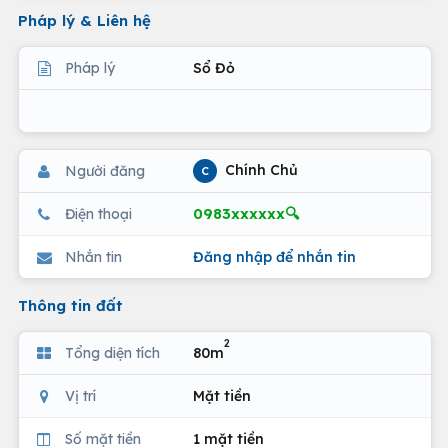
Pháp lý & Liên hệ
Pháp lý
Sổ Đỏ
Chính Chủ
Người đăng
C
0983xxxxxx🔍
Điện thoại
Nhắn tin
Đăng nhập để nhắn tin
Thông tin đất
2
Tổng diện tích
80m
Vị trí
Mặt tiền
Số mặt tiền
1 mặt tiền