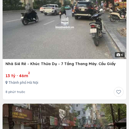
4
Nhà Siê Rẻ - Khúc Thừa Dụ - 7 Tầng Thang Máy. Cầu Giấy
2
13 tỷ
·
46m
Thành phố Hà Nội
8 phút trước