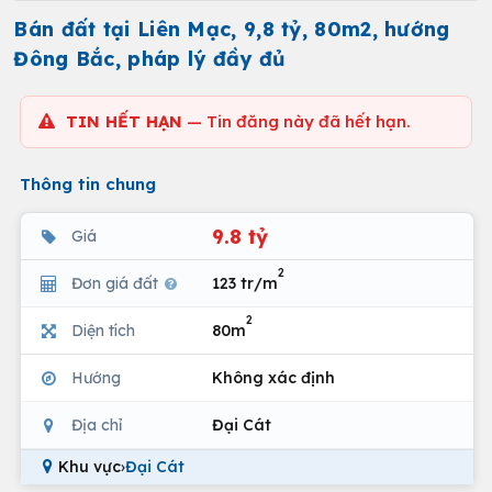
Bán đất tại Liên Mạc, 9,8 tỷ, 80m2, hướng
Đông Bắc, pháp lý đầy đủ
TIN HẾT HẠN
— Tin đăng này đã hết hạn.
Thông tin chung
9.8 tỷ
Giá
2
Đơn giá đất
123 tr/m
2
Diện tích
80m
Hướng
Không xác định
Địa chỉ
Đại Cát
Khu vực
›
Đại Cát