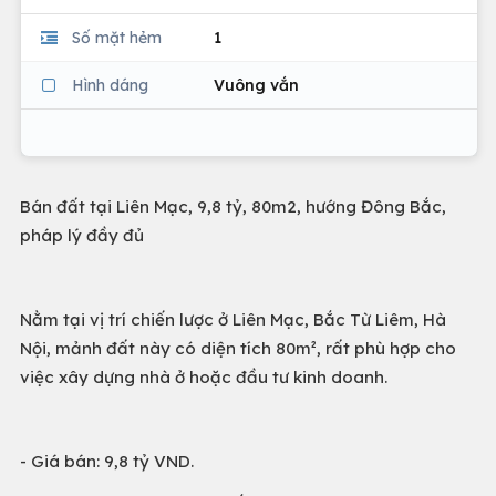
Số mặt hẻm
1
Hình dáng
Vuông vắn
Bán đất tại Liên Mạc, 9,8 tỷ, 80m2, hướng Đông Bắc,
pháp lý đầy đủ
Nằm tại vị trí chiến lược ở Liên Mạc, Bắc Từ Liêm, Hà
Nội, mảnh đất này có diện tích 80m², rất phù hợp cho
việc xây dựng nhà ở hoặc đầu tư kinh doanh.
- Giá bán: 9,8 tỷ VND.