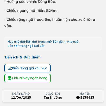
- Hướng cửa chính: Đông Bắc.
- Chiều ngang mặt tiền: 5,24m.
- Chiều rộng ngõ trước: 5m, thuận tiện cho xe ô tô ra
vào.
Mua nhà đất
Bán đất trong ngõ
Bán đất trong ngõ
Bán đất trong ngõ Đại Cát
Tiện ích & Đặc điểm
Biến động giá khu vực
Tính lãi vay ngân hàng
NGÀY ĐĂNG
LOẠI TIN
MÃ TIN
12/06/2025
Tin thường
HNI138423