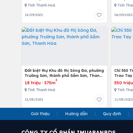
Tỉnh Thanh Hoá
Tỉnh Tha
14/09/2025
06/09/2025
Đất biệt thự Khu đô thị Sông Đơ, phường
Chỉ 550 T
Trường Sơn, thành phố Sầm Sơn, Thanh
Trao Tay
2
Hóa
18 triệu
·
375m
550 triệ
Tỉnh Thanh Hoá
Tỉnh Tha
12/08/2025
11/08/202
Giới thiệu
Hướng dẫn
Quy định
CÔNG TY CỔ PHẦN IMUABANBDS