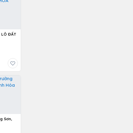
 LÔ ĐẤT
g Sơn,
a