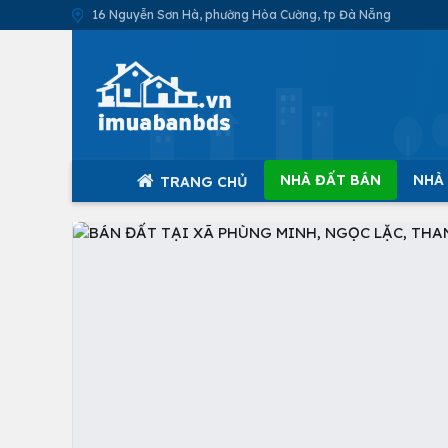
16 Nguyễn Sơn Hà, phường Hòa Cường, tp Đà Nẵng
NHÀ ĐẤT BÁN
NHÀ
TRANG CHỦ