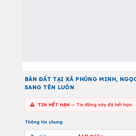
BÁN ĐẤT TẠI XÃ PHÙNG MINH, NGỌC
SANG TÊN LUÔN
TIN HẾT HẠN
— Tin đăng này đã hết hạn.
Thông tin chung