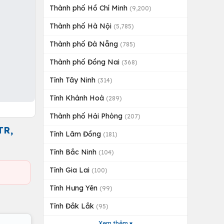
Thành phố Hồ Chí Minh
(9,200)
Thành phố Hà Nội
(5,785)
Thành phố Đà Nẵng
(785)
Thành phố Đồng Nai
(368)
Tỉnh Tây Ninh
(314)
Tỉnh Khánh Hoà
(289)
Thành phố Hải Phòng
(207)
TR,
Tỉnh Lâm Đồng
(181)
Tỉnh Bắc Ninh
(104)
Tỉnh Gia Lai
(100)
Tỉnh Hưng Yên
(99)
Tỉnh Đắk Lắk
(95)
Xem thêm ▾