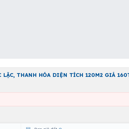
 LẶC, THANH HÓA DIỆN TÍCH 120M2 GIÁ 160