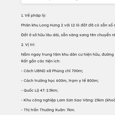
1. Về pháp lý:
Phân khu Long Hưng 2 với 12 lô đất đã có sẵn sổ đ
Đất ở sở hữu lâu dài, sẵn sàng sang tên chuyển 
2. Vị trí:
Nằm ngay trung tâm khu dân cư hiện hữu, đường bê
Rất gần các tiện ích:
- Cách UBND xã Phùng chỉ 700m;
- Cách trường học 600m, trạm y tế 800m;
- Quốc Lộ 47: 2.5km;
- Khu công nghiệp Lam Sơn Sao Vàng: 15km (khoản
- Thị trấn Thường Xuân: 7km.