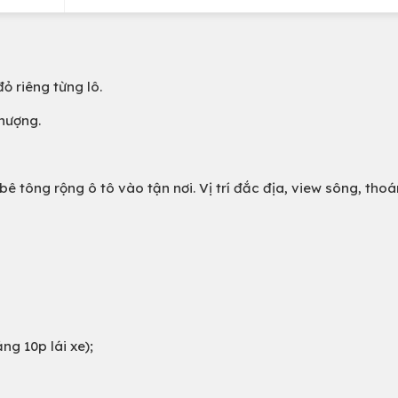
ỏ riêng từng lô.
nhượng.
 tông rộng ô tô vào tận nơi. Vị trí đắc địa, view sông, tho
g 10p lái xe);