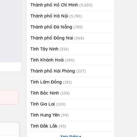
Thành phố Hồ Chí Minh
(9,200)
Thành phố Hà Nội
(5,785)
Thành phố Đà Nẵng
(785)
Thành phố Đồng Nai
(368)
Tỉnh Tây Ninh
(314)
Tỉnh Khánh Hoà
(289)
Thành phố Hải Phòng
(207)
Tỉnh Lâm Đồng
(181)
Tỉnh Bắc Ninh
(104)
Tỉnh Gia Lai
(100)
Tỉnh Hưng Yên
(99)
Tỉnh Đắk Lắk
(95)
Xem thêm ▾