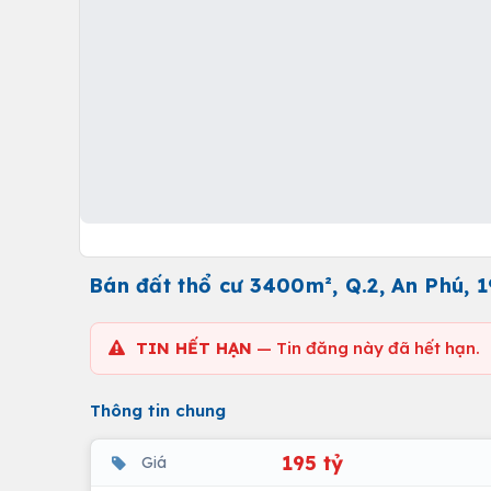
Bán đất thổ cư 3400m², Q.2, An Phú, 1
TIN HẾT HẠN
— Tin đăng này đã hết hạn.
Thông tin chung
195 tỷ
Giá