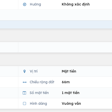
Hướng
Không xác định
Vị trí
Mặt tiền
Chiều rộng đất
66m
Số mặt tiền
1 mặt tiền
Hình dáng
Vuông vắn