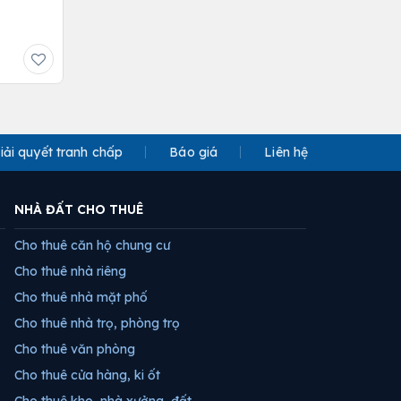
iải quyết tranh chấp
Báo giá
Liên hệ
NHÀ ĐẤT CHO THUÊ
Cho thuê căn hộ chung cư
Cho thuê nhà riêng
Cho thuê nhà mặt phố
Cho thuê nhà trọ, phòng trọ
Cho thuê văn phòng
Cho thuê cửa hàng, ki ốt
Cho thuê kho, nhà xưởng, đất