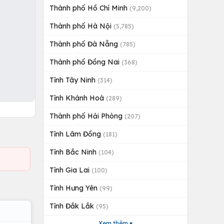
Thành phố Hồ Chí Minh
(9,200)
Thành phố Hà Nội
(5,785)
Thành phố Đà Nẵng
(785)
Thành phố Đồng Nai
(368)
Tỉnh Tây Ninh
(314)
Tỉnh Khánh Hoà
(289)
Thành phố Hải Phòng
(207)
Tỉnh Lâm Đồng
(181)
Tỉnh Bắc Ninh
(104)
Tỉnh Gia Lai
(100)
Tỉnh Hưng Yên
(99)
Tỉnh Đắk Lắk
(95)
Xem thêm ▾