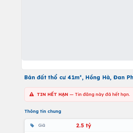
Bán đất thổ cư 41m², Hồng Hà, Đan Phư
TIN HẾT HẠN
— Tin đăng này đã hết hạn.
Thông tin chung
2.5 tỷ
Giá