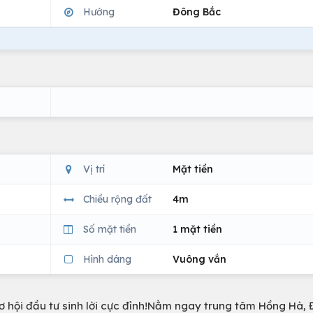
Hướng
Đông Bắc
Vị trí
Mặt tiền
Chiều rộng đất
4m
Số mặt tiền
1 mặt tiền
Hình dáng
Vuông vắn
ơ hội đầu tư sinh lời cực đỉnh!Nằm ngay trung tâm Hồng Hà,