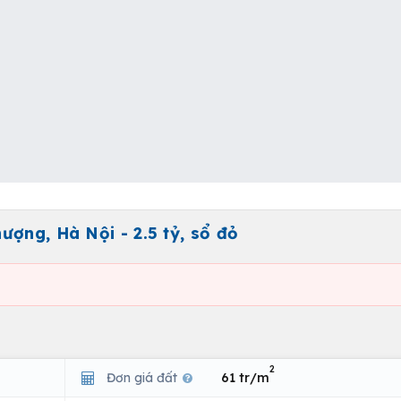
ợng, Hà Nội - 2.5 tỷ, sổ đỏ
2
Đơn giá đất
61 tr/m