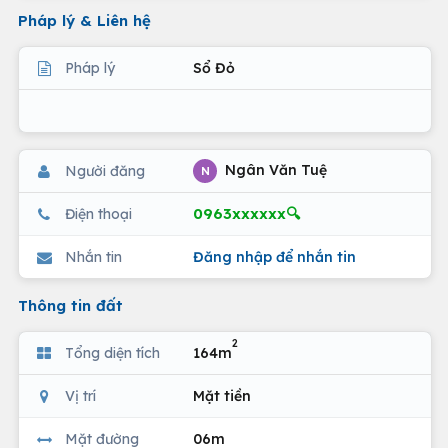
Pháp lý & Liên hệ
Pháp lý
Sổ Đỏ
Ngân Văn Tuệ
Người đăng
N
0963xxxxxx🔍
Điện thoại
Nhắn tin
Đăng nhập để nhắn tin
Thông tin đất
2
Tổng diện tích
164m
Vị trí
Mặt tiền
Mặt đường
06m