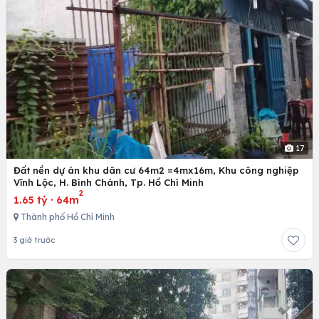
17
Đất nền dự án khu dân cư 64m2 =4mx16m, Khu công nghiệp
Vĩnh Lộc, H. Bình Chánh, Tp. Hồ Chí Minh
2
1.65 tỷ
·
64m
Thành phố Hồ Chí Minh
3 giờ trước