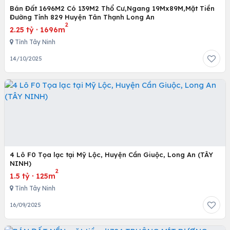
Bán Đất 1696M2 Có 139M2 Thổ Cư,Ngang 19Mx89M,Mặt Tiền
Đường Tỉnh 829 Huyện Tân Thạnh Long An
2
2.25 tỷ
·
1696m
Tỉnh Tây Ninh
14/10/2025
4 Lô F0 Tọa lạc tại Mỹ Lộc, Huyện Cần Giuộc, Long An (TÂY
NINH)
2
1.5 tỷ
·
125m
Tỉnh Tây Ninh
16/09/2025