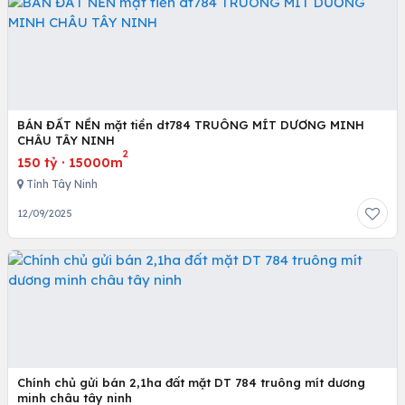
BÁN ĐẤT NỀN mặt tiền dt784 TRUÔNG MÍT DƯƠNG MINH
CHÂU TÂY NINH
2
150 tỷ
·
15000m
Tỉnh Tây Ninh
12/09/2025
Chính chủ gửi bán 2,1ha đất mặt DT 784 truông mít dương
minh châu tây ninh