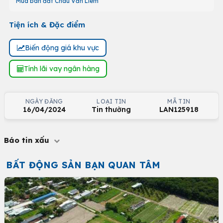
Mua bán đất Châu Văn Liêm
Tiện ích & Đặc điểm
Biến động giá khu vực
Tính lãi vay ngân hàng
NGÀY ĐĂNG
LOẠI TIN
MÃ TIN
16/04/2024
Tin thường
LAN125918
Báo tin xấu
BẤT ĐỘNG SẢN BẠN QUAN TÂM