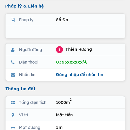
Pháp lý & Liên hệ
Pháp lý
Sổ Đỏ
Thiên Hương
Người đăng
T
0363xxxxxx🔍
Điện thoại
Nhắn tin
Đăng nhập để nhắn tin
Thông tin đất
2
Tổng diện tích
1000m
Vị trí
Mặt tiền
Mặt đường
5m