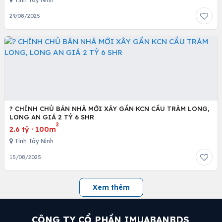
29/08/2025
? CHÍNH CHỦ BÁN NHÀ MỚI XÂY GẦN KCN CẦU TRÀM LONG,
LONG AN GIÁ 2 TỶ 6 SHR
2
2.6 tỷ
·
100m
Tỉnh Tây Ninh
15/08/2025
Xem thêm
CÔNG TY CỔ PHẦN IMUABANBDS