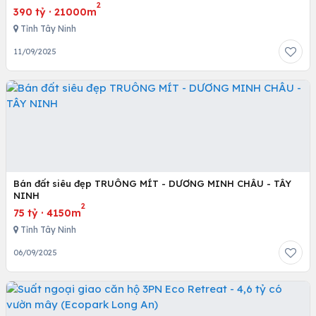
2
390 tỷ
·
21000m
Tỉnh Tây Ninh
11/09/2025
Bán đất siêu đẹp TRUÔNG MÍT - DƯƠNG MINH CHÂU - TÂY
NINH
2
75 tỷ
·
4150m
Tỉnh Tây Ninh
06/09/2025