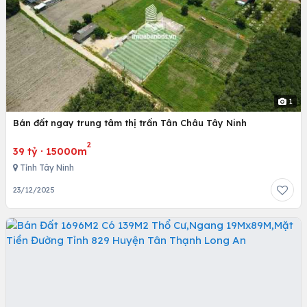
1
Bán đất ngay trung tâm thị trấn Tân Châu Tây Ninh
2
39 tỷ
·
15000m
Tỉnh Tây Ninh
23/12/2025