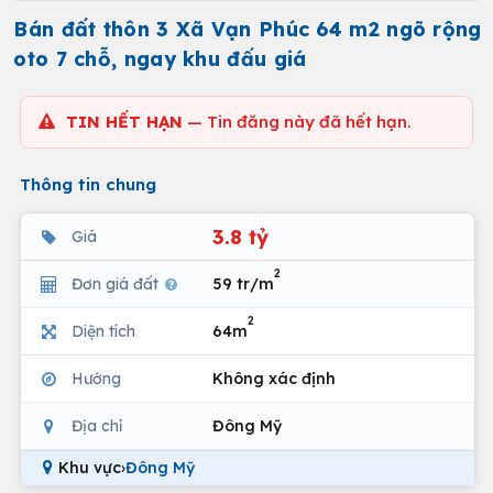
Bán đất thôn 3 Xã Vạn Phúc 64 m2 ngõ rộng
oto 7 chỗ, ngay khu đấu giá
TIN HẾT HẠN
— Tin đăng này đã hết hạn.
Thông tin chung
3.8 tỷ
Giá
2
Đơn giá đất
59 tr/m
2
Diện tích
64m
Hướng
Không xác định
Địa chỉ
Đông Mỹ
Khu vực
›
Đông Mỹ