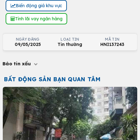
Biến động giá khu vực
Tính lãi vay ngân hàng
NGÀY ĐĂNG
LOẠI TIN
MÃ TIN
09/05/2025
Tin thường
HNI137243
Báo tin xấu
BẤT ĐỘNG SẢN BẠN QUAN TÂM