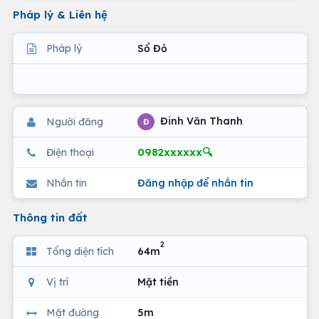
Pháp lý & Liên hệ
Pháp lý
Sổ Đỏ
Đinh Văn Thanh
Người đăng
Đ
0982xxxxxx🔍
Điện thoại
Nhắn tin
Đăng nhập để nhắn tin
Thông tin đất
2
Tổng diện tích
64m
Vị trí
Mặt tiền
Mặt đường
5m