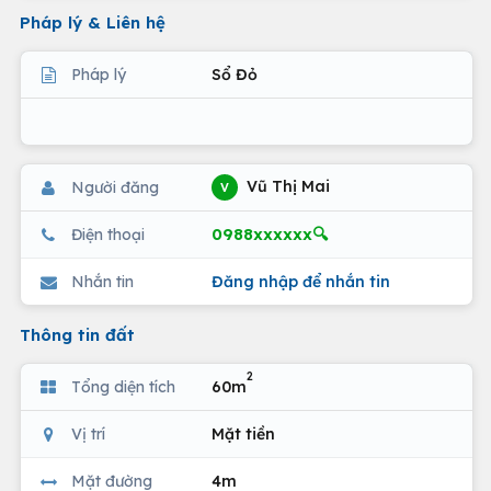
Pháp lý & Liên hệ
Pháp lý
Sổ Đỏ
Vũ Thị Mai
Người đăng
V
0988xxxxxx🔍
Điện thoại
Nhắn tin
Đăng nhập để nhắn tin
Thông tin đất
2
Tổng diện tích
60m
Vị trí
Mặt tiền
Mặt đường
4m