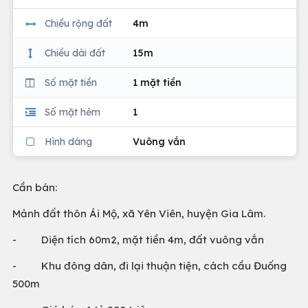
Chiều rộng đất
4m
Chiều dài đất
15m
Số mặt tiền
1 mặt tiền
Số mặt hẻm
1
Hình dáng
Vuông vắn
Cần bán:
Mảnh đất thôn Ái Mộ, xã Yên Viên, huyện Gia Lâm.
- Diện tích 60m2, mặt tiền 4m, đất vuông vắn
- Khu đông dân, đi lại thuận tiện, cách cầu Đuống
500m