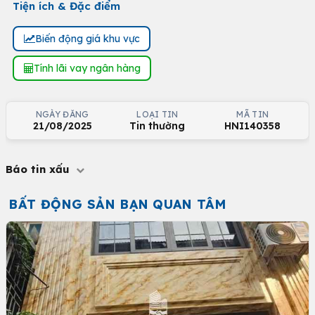
Tiện ích & Đặc điểm
Biến động giá khu vực
Tính lãi vay ngân hàng
NGÀY ĐĂNG
LOẠI TIN
MÃ TIN
21/08/2025
Tin thường
HNI140358
Báo tin xấu
BẤT ĐỘNG SẢN BẠN QUAN TÂM