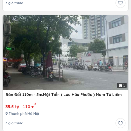
6 giờ trước
1
Bán Đất 110m - 5m.Mặt Tiền ( Lưu Hữu Phước ) Nam Từ Liêm
2
35.5 tỷ
·
110m
Thành phố Hà Nội
6 giờ trước