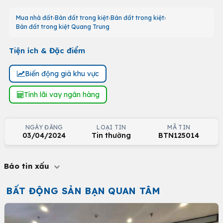
Mua nhà đất
Bán đất trong kiệt
Bán đất trong kiệt
Bán đất trong kiệt Quang Trung
Tiện ích & Đặc điểm
Biến động giá khu vực
Tính lãi vay ngân hàng
NGÀY ĐĂNG
LOẠI TIN
MÃ TIN
03/04/2024
Tin thường
BTN125014
Báo tin xấu
BẤT ĐỘNG SẢN BẠN QUAN TÂM