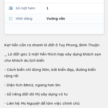
Số mặt hẻm
1
Hình dáng
Vuông vắn
Kẹt tiền cần ra nhanh lô đất ở Tuy Phong, Bình Thuận
_ Lô đất góc 2 mặt tiền thích hợp xây dựng khách sạn
cho khách du lịch biển
- Cách biển chỉ đúng 50m, bãi biển đẹp, đường biển
rộng rãi
- Diện tích 88m2, ngang hơn 5m
- Sổ riêng đất đô thị xây dựng vô tư
- Liên hệ: Ms Nguyệt để làm việc chính chủ