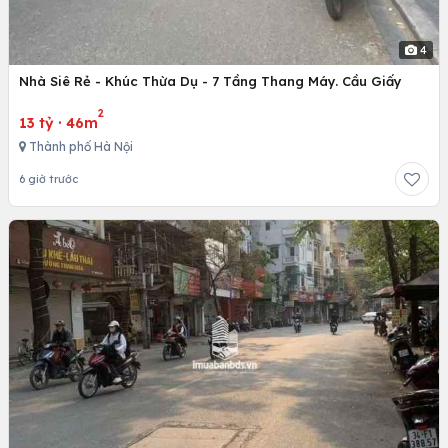
4
Nhà Siê Rẻ - Khúc Thừa Dụ - 7 Tầng Thang Máy. Cầu Giấy
2
13 tỷ
·
46m
Thành phố Hà Nội
6 giờ trước