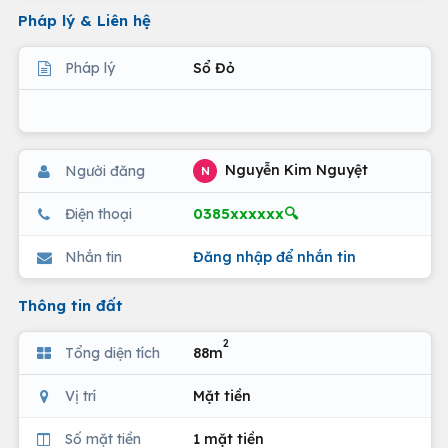
Pháp lý & Liên hệ
Pháp lý
Sổ Đỏ
Nguyễn Kim Nguyệt
Người đăng
N
0385xxxxxx🔍
Điện thoại
Nhắn tin
Đăng nhập để nhắn tin
Thông tin đất
2
Tổng diện tích
88m
Vị trí
Mặt tiền
Số mặt tiền
1 mặt tiền