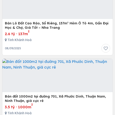
Bán Lô Đất Cao Ráo, Sổ Riêng, 137m² Hẻm Ô Tô 4m, Gần Đại
Học & Chợ, Giá Tốt – Nha Trang
2
2.6 tỷ
·
137m
Tỉnh Khánh Hoà
08/09/2025
Bán đất 1000m2 tại đường 701, Xã Phước Dinh, Thuận Nam,
Ninh Thuận, giá cực rẻ
2
3.5 tỷ
·
1000m
Tỉnh Khánh Hoà