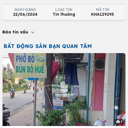
NGÀY ĐĂNG
LOẠI TIN
MÃ TIN
22/06/2024
Tin thường
KHA129293
Báo tin xấu
BẤT ĐỘNG SẢN BẠN QUAN TÂM
3