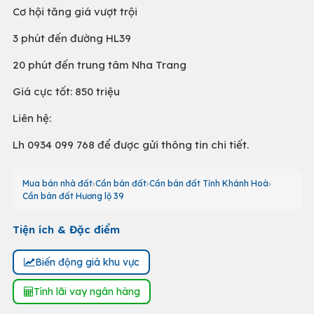
Cơ hội tăng giá vượt trội
3 phút đến đường HL39
20 phút đến trung tâm Nha Trang
Giá cực tốt: 850 triệu
Liên hệ:
Lh 0934 099 768 để được gửi thông tin chi tiết.
Mua bán nhà đất
Cần bán đất
Cần bán đất Tỉnh Khánh Hoà
Cần bán đất Hương lộ 39
Tiện ích & Đặc điểm
Biến động giá khu vực
Tính lãi vay ngân hàng