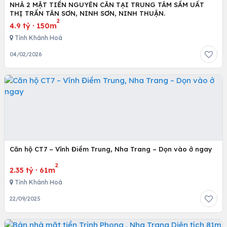
NHÀ 2 MẶT TIỀN NGUYÊN CĂN TẠI TRUNG TÂM SẦM UẤT
THỊ TRẤN TÂN SƠN, NINH SƠN, NINH THUẬN.
2
4.9 tỷ
·
150m
Tỉnh Khánh Hoà
04/02/2026
Căn hộ CT7 – Vĩnh Điềm Trung, Nha Trang – Dọn vào ở ngay
2
2.35 tỷ
·
61m
Tỉnh Khánh Hoà
22/09/2025