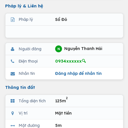
Pháp lý & Liên hệ
Pháp lý
Sổ Đỏ
Nguyễn Thanh Hải
Người đăng
N
0934xxxxxx🔍
Điện thoại
Nhắn tin
Đăng nhập để nhắn tin
Thông tin đất
2
Tổng diện tích
125m
Vị trí
Mặt tiền
Mặt đường
5m