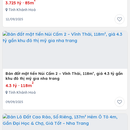
2
3.725 tỷ
·
85m
Tỉnh Khánh Hoà
12/09/2025
Bán đất mặt tiền Núi Cấm 2 – Vĩnh Thái, 118m², giá 4.3 tỷ gần
khu đô thị mỹ gia nha trang
2
4.3 tỷ
·
118m
Tỉnh Khánh Hoà
09/09/2025