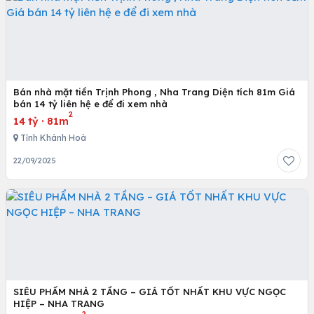
Bán nhà mặt tiền Trịnh Phong , Nha Trang Diện tích 81m Giá
bán 14 tỷ liên hệ e để đi xem nhà
2
14 tỷ
·
81m
Tỉnh Khánh Hoà
22/09/2025
SIÊU PHẨM NHÀ 2 TẦNG – GIÁ TỐT NHẤT KHU VỰC NGỌC
HIỆP – NHA TRANG