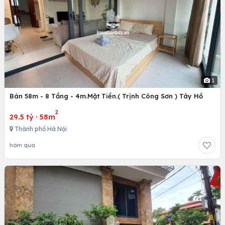
1
Bán 58m - 8 Tầng - 4m.Mặt Tiền.( Trịnh Công Sơn ) Tây Hồ
2
29.5 tỷ
·
58m
Thành phố Hà Nội
hôm qua