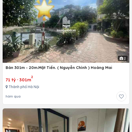
2
Bán 301m - 20m.Mặt Tiền. ( Nguyễn Chính ) Hoàng Mai
2
71 tỷ
·
301m
Thành phố Hà Nội
hôm qua